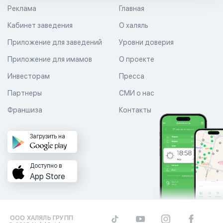
Реклама
Главная
Кабинет заведения
О халяль
Приложение для заведений
Уровни доверия
Приложение для имамов
О проекте
Инвесторам
Пресса
Партнеры
СМИ о нас
Франшиза
Контакты
Загрузить на
Доступно в
App Store
ООО ХАЛЯЛЬ ГРУПП