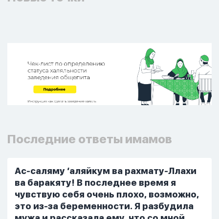
Последние ответы имамов
Ас-саляму ‘аляйкум ва рахмату-Ллахи
ва баракяту! В последнее время я
чувствую себя очень плохо, возможно,
это из-за беременности. Я разбудила
мужа и рассказала ему, что со мной