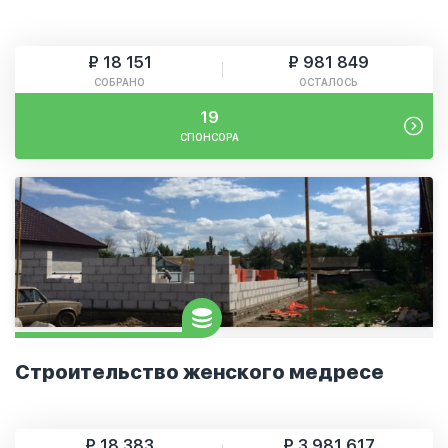
₽ 18 151
₽ 981 849
СОБРАНО
ОСТАЛОСЬ
19
СПОНСОРА
Строительство женского медресе
₽ 18 383
₽ 3 981 617