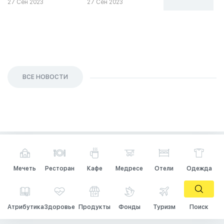
27 Сен 2023
27 Сен 2023
26 Сен 2023
ВСЕ НОВОСТИ
Мечеть
Ресторан
Кафе
Медресе
Отели
Одежда
Атрибутика
Здоровье
Продукты
Фонды
Туризм
Поиск