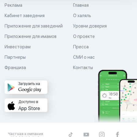
Реклама
Главная
Кабинет заведения
О халяль
Приложение для заведений
Уровни доверия
Приложение для имамов
О проекте
Инвесторам
Пресса
Партнеры
СМИ о нас
Франшиза
Контакты
Загрузить на
Доступно в
App Store
Частная компания