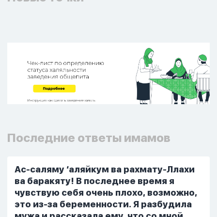
Последние ответы имамов
Ас-саляму ‘аляйкум ва рахмату-Ллахи
ва баракяту! В последнее время я
чувствую себя очень плохо, возможно,
это из-за беременности. Я разбудила
мужа и рассказала ему, что со мной