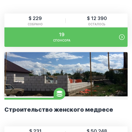
$ 229
$ 12 390
СОБРАНО
ОСТАЛОСЬ
19
СПОНСОРА
Строительство женского медресе
$ 231
$ 50 248