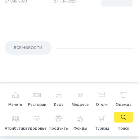
27 Сен 2023
27 Сен 2023
26 Сен 2023
ВСЕ НОВОСТИ
Мечеть
Ресторан
Кафе
Медресе
Отели
Одежда
Атрибутика
Здоровье
Продукты
Фонды
Туризм
Поиск