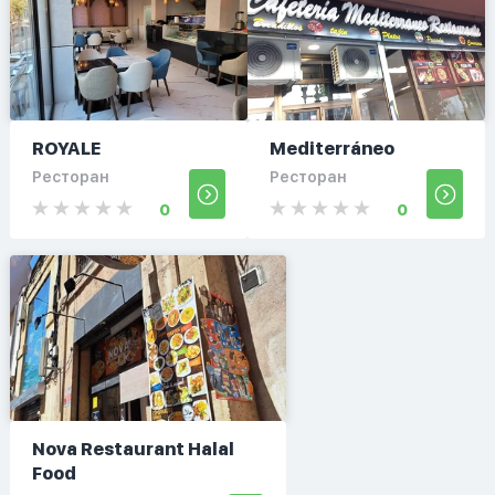
ROYALE
Mediterráneo
Ресторан
Ресторан
0
0
Nova Restaurant Halal
Food