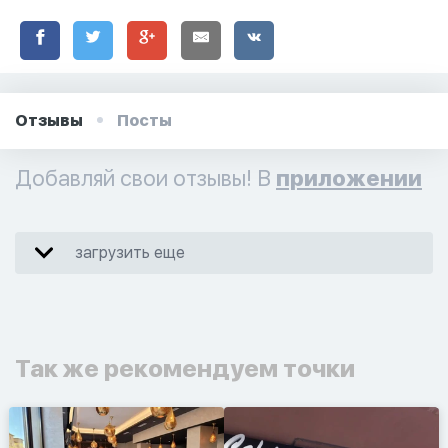
Отзывы
Посты
Добавляй свои отзывы! В
приложении
загрузить еще
Так же рекомендуем точки