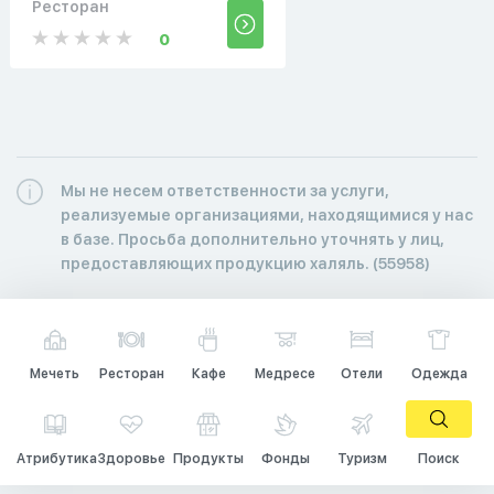
Ресторан
0
Мы не несем ответственности за услуги,
реализуемые организациями, находящимися у нас
в базе. Просьба дополнительно уточнять у лиц,
предоставляющих продукцию халяль. (55958)
Мечеть
Ресторан
Кафе
Медресе
Отели
Одежда
Атрибутика
Здоровье
Продукты
Фонды
Туризм
Поиск