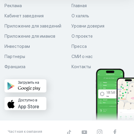
Реклама
Главная
Кабинет заведения
О халяль
Приложение для заведений
Уровни доверия
Приложение для имамов
О проекте
Инвесторам
Пресса
Партнеры
СМИ о нас
Франшиза
Контакты
Загрузить на
Доступно в
App Store
Частная компания