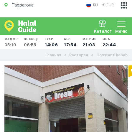
Таррагона
RU
€ (EUR)
Каталог
Меню
ФАДЖР
ВОСХОД
ЗУХР
АСР
МАГРИБ
ИША
05:10
06:55
14:06
17:54
21:03
22:44
Главная
Ресторан
Constanti kebab