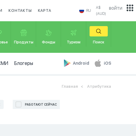
войти
A$
И
КОНТАКТЫ
КАРТА
RU
(AUD)
овье
Продукты
Фонды
Туризм
Поиск
СМИ
Блогеры
Android
iOS
Главная
Атрибутика
Е
РАБОТАЮТ СЕЙЧАС