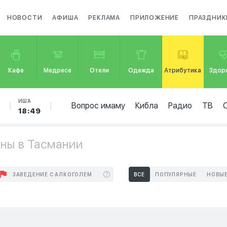
НОВОСТИ
АФИША
РЕКЛАМА
ПРИЛОЖЕНИЕ
ПРАЗДНИК
Кафе
Медресе
Отели
Одежда
Атрибутика
Здор
Б
ИША
Вопрос имаму
Кибла
Радио
ТВ
18:49
ны в Тасмании
ЗАВЕДЕНИЕ С АЛКОГОЛЕМ
ВСЕ
ПОПУЛЯРНЫЕ
НОВЫ