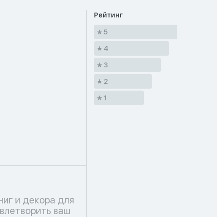
Рейтинг
5
4
3
2
1