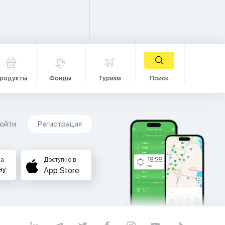
родукты
Фонды
Туризм
Поиск
ойти
Регистрация
на
Доступно в
App Store