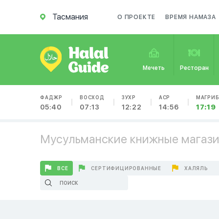
Тасмания
О ПРОЕКТЕ
ВРЕМЯ НАМАЗА
Мечеть
Ресторан
ФАДЖР
ВОСХОД
ЗУХР
АСР
МАГРИ
05:40
07:13
12:22
14:56
17:19
Мусульманские книжные магази
ВСЕ
СЕРТИФИЦИРОВАННЫЕ
ХАЛЯЛЬ