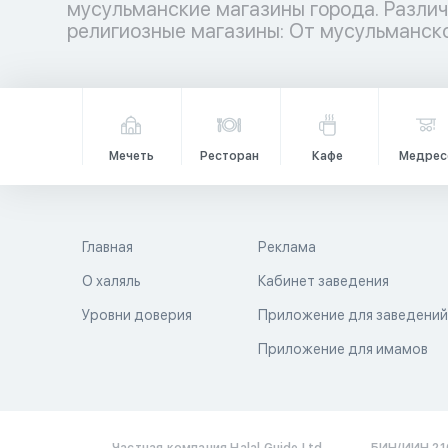
мусульманские магазины города. Разли
религиозные магазины: От мусульманс
Мечеть
Ресторан
Кафе
Медрес
Главная
Реклама
О халяль
Кабинет заведения
Уровни доверия
Приложение для заведени
Приложение для имамов