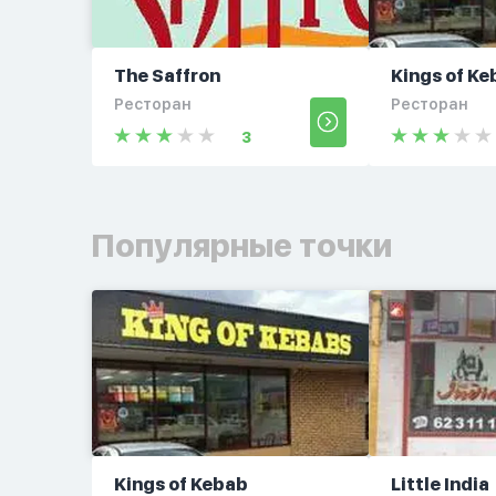
The Saffron
Kings of Ke
Ресторан
Ресторан
3
Популярные точки
Kings of Kebab
Little India