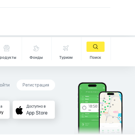
родукты
Фонды
Туризм
Поиск
ойти
Регистрация
на
Доступно в
App Store