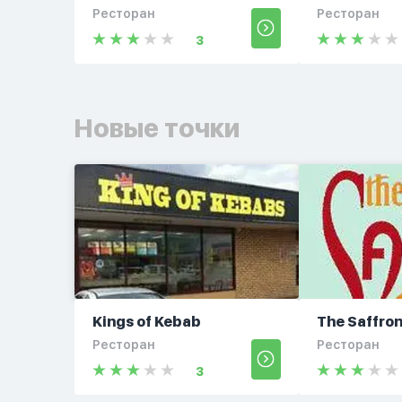
Ресторан
Ресторан
3
Новые точки
Kings of Kebab
The Saffro
Ресторан
Ресторан
3