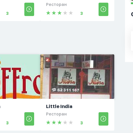
Ресторан
3
3
n
Little India
Ресторан
3
3