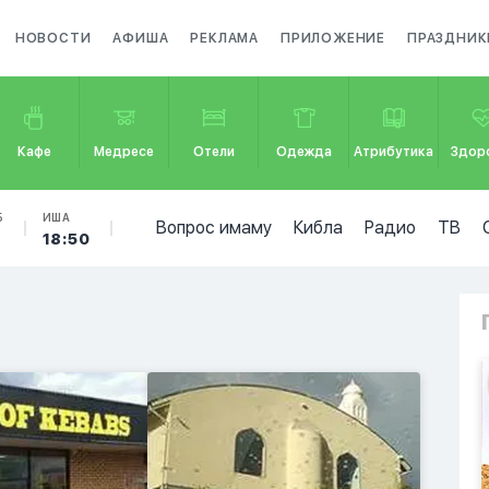
НОВОСТИ
АФИША
РЕКЛАМА
ПРИЛОЖЕНИЕ
ПРАЗДНИК
Кафе
Медресе
Отели
Одежда
Атрибутика
Здор
Б
ИША
Вопрос имаму
Кибла
Радио
ТВ
18:50