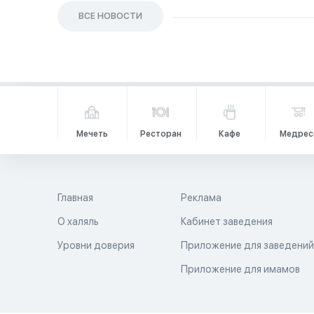
ВСЕ НОВОСТИ
Мечеть
Ресторан
Кафе
Медрес
Главная
Реклама
О халяль
Кабинет заведения
Уровни доверия
Приложение для заведени
Приложение для имамов