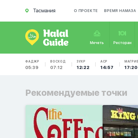
Тасмания
О ПРОЕКТЕ
ВРЕМЯ НАМАЗА
Мечеть
Ресторан
ФАДЖР
ВОСХОД
ЗУХР
АСР
МАГРИ
05:39
07:12
12:22
14:57
17:20
Рекомендуемые точки