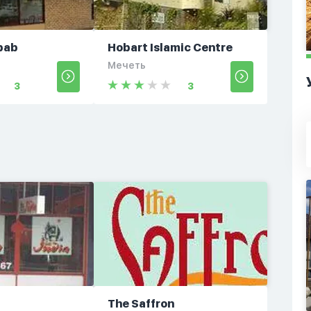
bab
Hobart Islamic Centre
Мечеть
3
3
The Saffron