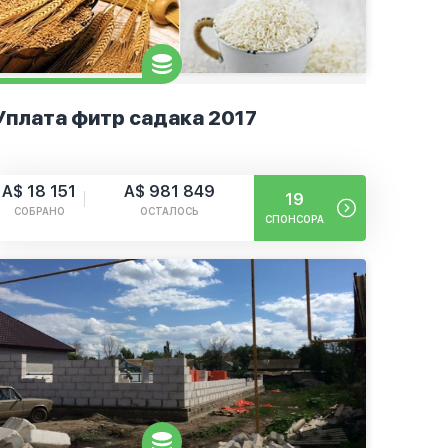
Уплата фитр садака 2017
A$ 18 151
A$ 981 849
19
СОБРАНО
ОСТАЛОСЬ
СПОНСОРА