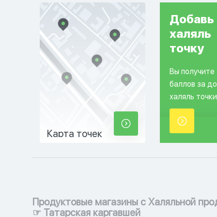
Добавь
халяль
точку
Вы получите
баллов за д
халяль точки
Карта точек
Продуктовые магазины с Халяльной про
☞ Татарская каргавшей