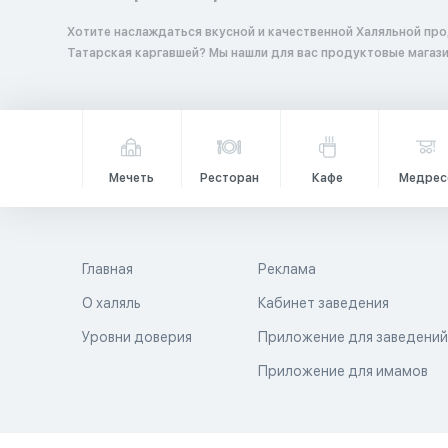
Хотите наслаждаться вкусной и качественной Халяльной про
Татарская каргавшей? Мы нашли для вас продуктовые магаз
Мечеть
Ресторан
Кафе
Медрес
Главная
Реклама
О халяль
Кабинет заведения
Уровни доверия
Приложение для заведени
Приложение для имамов