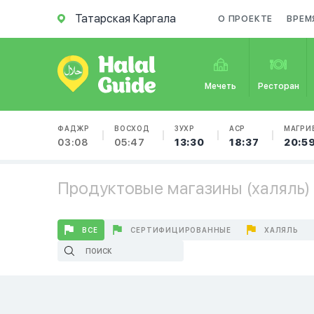
Татарская Каргала
О ПРОЕКТЕ
ВРЕМ
Мечеть
Ресторан
ФАДЖР
ВОСХОД
ЗУХР
АСР
МАГРИ
03:08
05:47
13:30
18:37
20:5
Продуктовые магазины (халяль) 
ВСЕ
СЕРТИФИЦИРОВАННЫЕ
ХАЛЯЛЬ