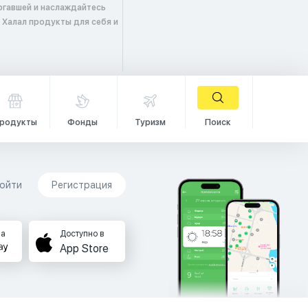
ргавшей и наслаждайтесь
 Халал продукты для себя и
родукты
Фонды
Туризм
Поиск
ойти
Регистрация
на
Доступно в
App Store