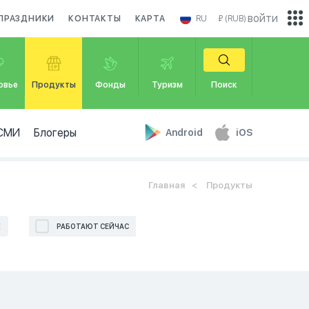
войти
ПРАЗДНИКИ
КОНТАКТЫ
КАРТА
RU
₽ (RUB)
овье
Продукты
Фонды
Туризм
Поиск
СМИ
Блогеры
Android
iOS
Главная
Продукты
Е
РАБОТАЮТ СЕЙЧАС