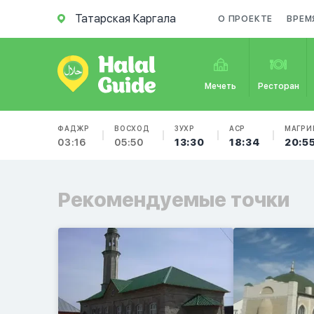
Татарская Каргала
О ПРОЕКТЕ
ВРЕМ
Мечеть
Ресторан
ФАДЖР
ВОСХОД
ЗУХР
АСР
МАГРИ
03:16
05:50
13:30
18:34
20:5
Рекомендуемые точки