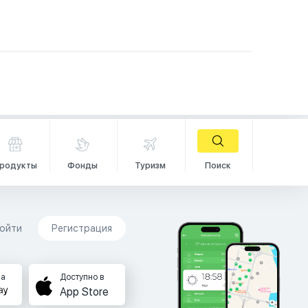
родукты
Фонды
Туризм
Поиск
ойти
Регистрация
на
Доступно в
App Store