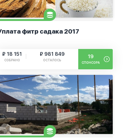
Уплата фитр садака 2017
₽ 18 151
₽ 981 849
19
СОБРАНО
ОСТАЛОСЬ
СПОНСОРА