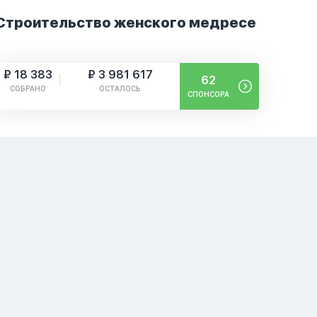
Строительство женского медресе
₽ 18 383
₽ 3 981 617
62
СОБРАНО
ОСТАЛОСЬ
СПОНСОРА