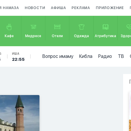
Я НАМАЗА
НОВОСТИ
АФИША
РЕКЛАМА
ПРИЛОЖЕНИЕ
Кафе
Медресе
Отели
Одежда
Атрибутика
Здор
Б
ИША
Вопрос имаму
Кибла
Радио
ТВ
5
22:55