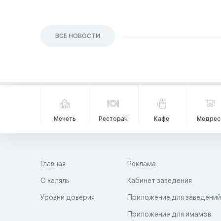
ВСЕ НОВОСТИ
Мечеть
Ресторан
Кафе
Медрес
Главная
Реклама
О халяль
Кабинет заведения
Уровни доверия
Приложение для заведени
Приложение для имамов