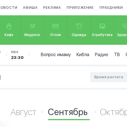
НОВОСТИ
АФИША
РЕКЛАМА
ПРИЛОЖЕНИЕ
ПРАЗДНИКИ
Кафе
Медресе
Отели
Одежда
Атрибутика
Здор
Б
ИША
Вопрос имаму
Кибла
Радио
ТВ
23:30
и
Время расчета
Август
Сентябрь
Октяб