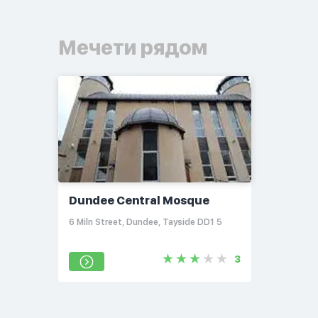
Мечети рядом
Dundee Central Mosque
6 Miln Street, Dundee, Tayside DD1 5
3