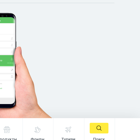
родукты
Фонды
Туризм
Поиск