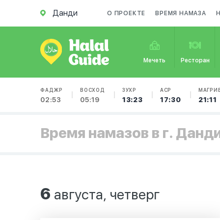
Данди
О ПРОЕКТЕ
ВРЕМЯ НАМАЗА
Мечеть
Ресторан
ФАДЖР
ВОСХОД
ЗУХР
АСР
МАГРИ
02:53
05:19
13:23
17:30
21:11
Время намазов в г. Данд
6
августа, четверг