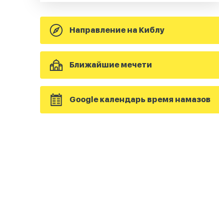
Направление на Киблу
Ближайшие мечети
Google календарь время намазов