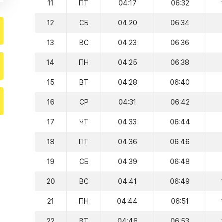
11
ПТ
04:17
06:32
12
СБ
04:20
06:34
13
ВС
04:23
06:36
14
ПН
04:25
06:38
15
ВТ
04:28
06:40
16
СР
04:31
06:42
17
ЧТ
04:33
06:44
18
ПТ
04:36
06:46
19
СБ
04:39
06:48
20
ВС
04:41
06:49
21
ПН
04:44
06:51
22
ВТ
04:46
06:53