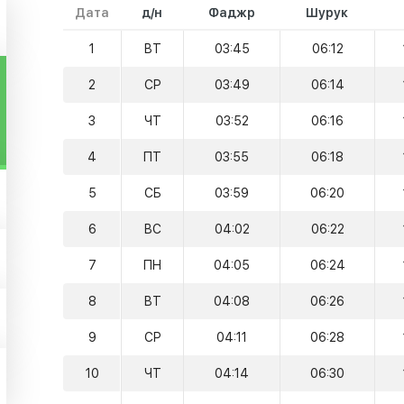
Дата
д/н
Фаджр
Шурук
1
ВТ
03:45
06:12
2
СР
03:49
06:14
3
ЧТ
03:52
06:16
4
ПТ
03:55
06:18
5
СБ
03:59
06:20
6
ВС
04:02
06:22
7
ПН
04:05
06:24
8
ВТ
04:08
06:26
9
СР
04:11
06:28
10
ЧТ
04:14
06:30