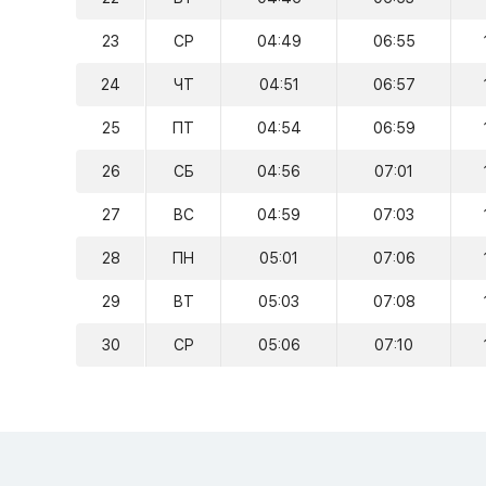
23
СР
04:49
06:55
24
ЧТ
04:51
06:57
25
ПТ
04:54
06:59
26
СБ
04:56
07:01
27
ВС
04:59
07:03
28
ПН
05:01
07:06
29
ВТ
05:03
07:08
30
СР
05:06
07:10