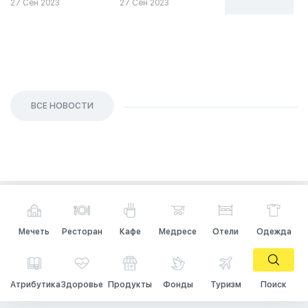
27 Сен 2023
27 Сен 2023
26 Сен 2023
ВСЕ НОВОСТИ
Мечеть
Ресторан
Кафе
Медресе
Отели
Одежда
Атрибутика
Здоровье
Продукты
Фонды
Туризм
Поиск