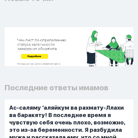
Последние ответы имамов
Ас-саляму ‘аляйкум ва рахмату-Ллахи
ва баракяту! В последнее время я
чувствую себя очень плохо, возможно,
это из-за беременности. Я разбудила
мужа и рассказала ему, что со мной