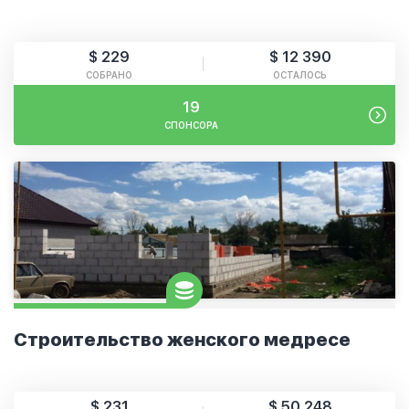
$ 229
$ 12 390
СОБРАНО
ОСТАЛОСЬ
19
СПОНСОРА
Строительство женского медресе
$ 231
$ 50 248