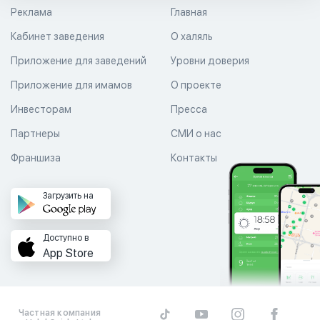
Реклама
Главная
Кабинет заведения
О халяль
Приложение для заведений
Уровни доверия
Приложение для имамов
О проекте
Инвесторам
Пресса
Партнеры
СМИ о нас
Франшиза
Контакты
Загрузить на
Доступно в
App Store
Частная компания