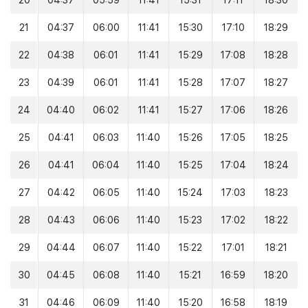
20
04:37
05:59
11:41
15:31
17:11
18:30
21
04:37
06:00
11:41
15:30
17:10
18:29
22
04:38
06:01
11:41
15:29
17:08
18:28
23
04:39
06:01
11:41
15:28
17:07
18:27
24
04:40
06:02
11:41
15:27
17:06
18:26
25
04:41
06:03
11:40
15:26
17:05
18:25
26
04:41
06:04
11:40
15:25
17:04
18:24
27
04:42
06:05
11:40
15:24
17:03
18:23
28
04:43
06:06
11:40
15:23
17:02
18:22
29
04:44
06:07
11:40
15:22
17:01
18:21
30
04:45
06:08
11:40
15:21
16:59
18:20
31
04:46
06:09
11:40
15:20
16:58
18:19