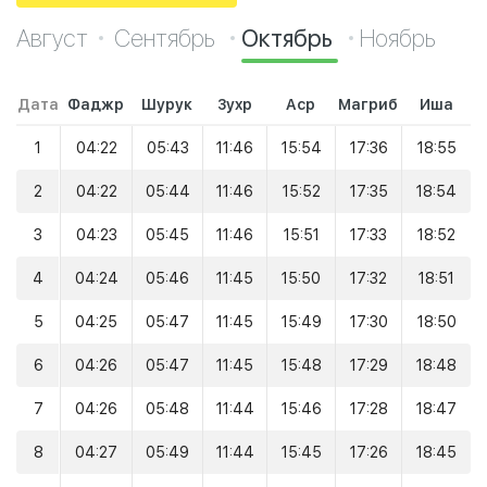
Август
Сентябрь
Октябрь
Ноябрь
Дата
Фаджр
Шурук
Зухр
Аср
Магриб
Иша
1
04:22
05:43
11:46
15:54
17:36
18:55
2
04:22
05:44
11:46
15:52
17:35
18:54
3
04:23
05:45
11:46
15:51
17:33
18:52
4
04:24
05:46
11:45
15:50
17:32
18:51
5
04:25
05:47
11:45
15:49
17:30
18:50
6
04:26
05:47
11:45
15:48
17:29
18:48
7
04:26
05:48
11:44
15:46
17:28
18:47
8
04:27
05:49
11:44
15:45
17:26
18:45