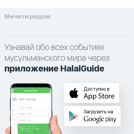
Мечети рядом
Узнавай обо всех событиях
мусульманского мира через
приложение HalalGuide
Доступно в
Загрузить на