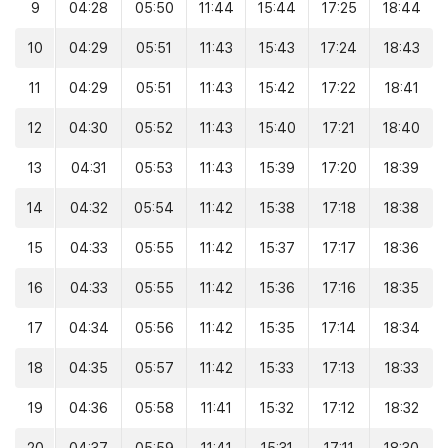
9
04:28
05:50
11:44
15:44
17:25
18:44
10
04:29
05:51
11:43
15:43
17:24
18:43
11
04:29
05:51
11:43
15:42
17:22
18:41
12
04:30
05:52
11:43
15:40
17:21
18:40
13
04:31
05:53
11:43
15:39
17:20
18:39
14
04:32
05:54
11:42
15:38
17:18
18:38
15
04:33
05:55
11:42
15:37
17:17
18:36
16
04:33
05:55
11:42
15:36
17:16
18:35
17
04:34
05:56
11:42
15:35
17:14
18:34
18
04:35
05:57
11:42
15:33
17:13
18:33
19
04:36
05:58
11:41
15:32
17:12
18:32