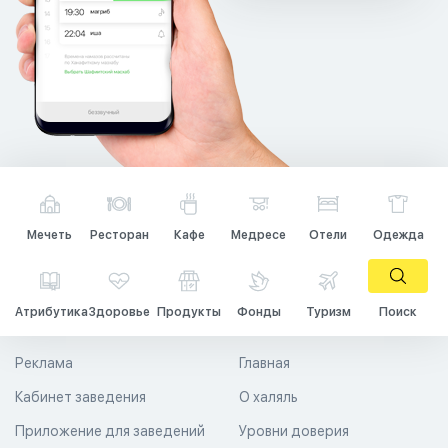
Мечеть
Ресторан
Кафе
Медресе
Отели
Одежда
Атрибутика
Здоровье
Продукты
Фонды
Туризм
Поиск
Реклама
Главная
Кабинет заведения
О халяль
Приложение для заведений
Уровни доверия