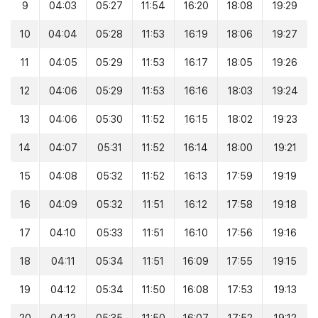
9
04:03
05:27
11:54
16:20
18:08
19:29
10
04:04
05:28
11:53
16:19
18:06
19:27
11
04:05
05:29
11:53
16:17
18:05
19:26
12
04:06
05:29
11:53
16:16
18:03
19:24
13
04:06
05:30
11:52
16:15
18:02
19:23
14
04:07
05:31
11:52
16:14
18:00
19:21
15
04:08
05:32
11:52
16:13
17:59
19:19
16
04:09
05:32
11:51
16:12
17:58
19:18
17
04:10
05:33
11:51
16:10
17:56
19:16
18
04:11
05:34
11:51
16:09
17:55
19:15
19
04:12
05:34
11:50
16:08
17:53
19:13