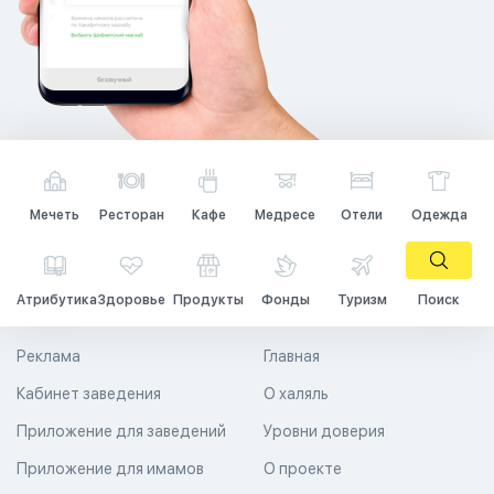
Мечеть
Ресторан
Кафе
Медресе
Отели
Одежда
Атрибутика
Здоровье
Продукты
Фонды
Туризм
Поиск
Реклама
Главная
Кабинет заведения
О халяль
Приложение для заведений
Уровни доверия
Приложение для имамов
О проекте