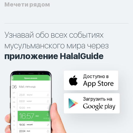
Мечети рядом
Узнавай обо всех событиях
мусульманского мира через
приложение HalalGuide
Доступно в
Загрузить на