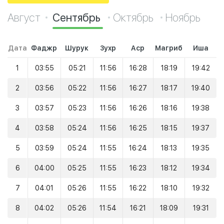
Август
Сентябрь
Октябрь
Ноябрь
Дата
Фаджр
Шурук
Зухр
Аср
Магриб
Иша
1
03:55
05:21
11:56
16:28
18:19
19:42
2
03:56
05:22
11:56
16:27
18:17
19:40
3
03:57
05:23
11:56
16:26
18:16
19:38
4
03:58
05:24
11:56
16:25
18:15
19:37
5
03:59
05:24
11:55
16:24
18:13
19:35
6
04:00
05:25
11:55
16:23
18:12
19:34
7
04:01
05:26
11:55
16:22
18:10
19:32
8
04:02
05:26
11:54
16:21
18:09
19:31