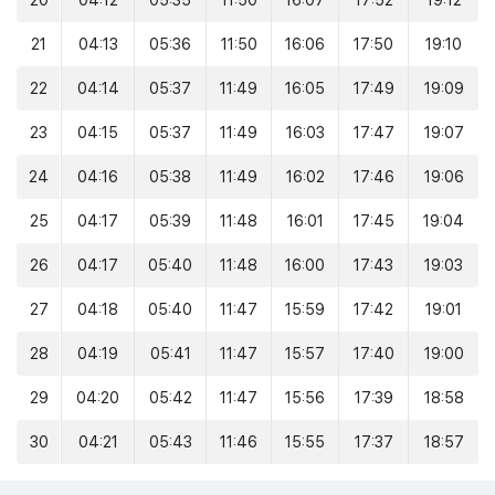
20
04:12
05:35
11:50
16:07
17:52
19:12
21
04:13
05:36
11:50
16:06
17:50
19:10
22
04:14
05:37
11:49
16:05
17:49
19:09
23
04:15
05:37
11:49
16:03
17:47
19:07
24
04:16
05:38
11:49
16:02
17:46
19:06
25
04:17
05:39
11:48
16:01
17:45
19:04
26
04:17
05:40
11:48
16:00
17:43
19:03
27
04:18
05:40
11:47
15:59
17:42
19:01
28
04:19
05:41
11:47
15:57
17:40
19:00
29
04:20
05:42
11:47
15:56
17:39
18:58
30
04:21
05:43
11:46
15:55
17:37
18:57