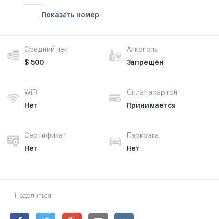
Показать номер
Средний чек
Алкоголь
$ 500
Запрещён
WiFi
Оплата картой
Нет
Принимается
Сертификат
Парковка
Нет
Нет
Поделиться: