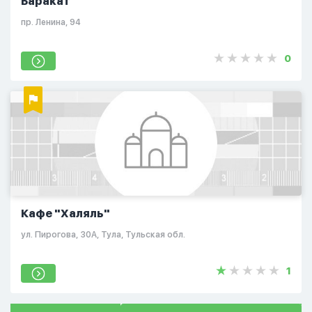
Баракат
пр. Ленина, 94
0
Кафе "Халяль"
ул. Пирогова, 30А, Тула, Тульская обл.
1