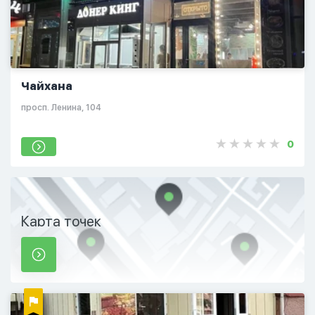
Чайхана
просп. Ленина, 104
0
Карта точек