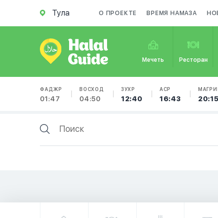
Тула
О ПРОЕКТЕ
ВРЕМЯ НАМАЗА
НО
Мечеть
Ресторан
ФАДЖР
ВОСХОД
ЗУХР
АСР
МАГРИ
01:47
04:50
12:40
16:43
20:1