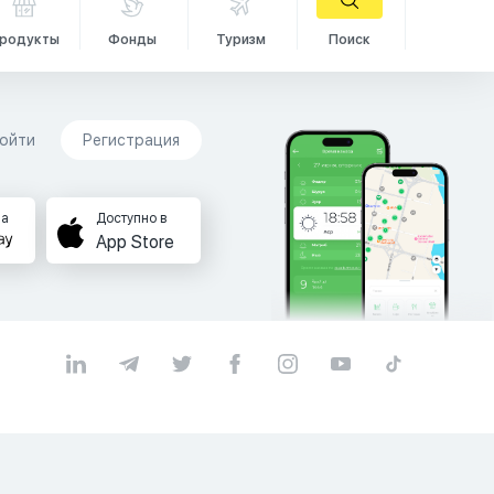
родукты
Фонды
Туризм
Поиск
ойти
Регистрация
на
Доступно в
App Store