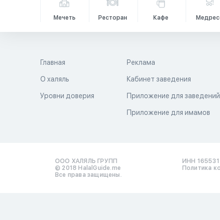
Мечеть
Ресторан
Кафе
Медрес
Главная
Реклама
О халяль
Кабинет заведения
Уровни доверия
Приложение для заведени
Приложение для имамов
ООО ХАЛЯЛЬ ГРУПП
ИНН 16553
© 2018 HalalGuide.me
Политика к
Все права защищены.