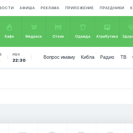
ВОСТИ
АФИША
РЕКЛАМА
ПРИЛОЖЕНИЕ
ПРАЗДНИКИ
Кафе
Медресе
Отели
Одежда
Атрибутика
Здор
Б
ИША
Вопрос имаму
Кибла
Радио
ТВ
5
22:30