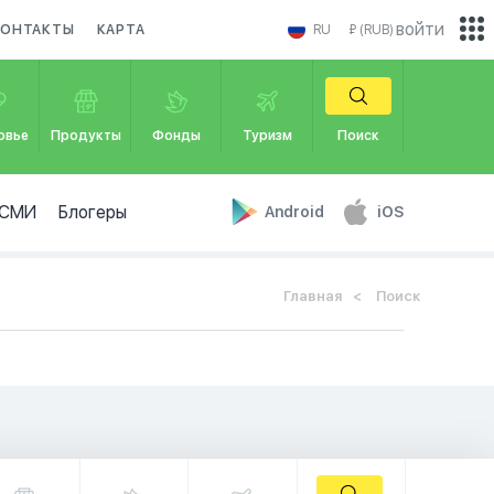
войти
КОНТАКТЫ
КАРТА
RU
₽ (RUB)
овье
Продукты
Фонды
Туризм
Поиск
СМИ
Блогеры
Android
iOS
Главная
Поиск