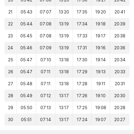
20
05:42
07:06
13:20
17:36
19:21
20:42
21
05:43
07:07
13:20
17:35
19:20
20:41
22
05:44
07:08
13:19
17:34
19:18
20:39
23
05:45
07:08
13:19
17:33
19:17
20:38
24
05:46
07:09
13:19
17:31
19:16
20:36
25
05:47
07:10
13:18
17:30
19:14
20:34
26
05:47
07:11
13:18
17:29
19:13
20:33
27
05:48
07:11
13:18
17:28
19:11
20:31
28
05:49
07:12
13:17
17:26
19:10
20:30
29
05:50
07:13
13:17
17:25
19:08
20:28
30
05:51
07:14
13:17
17:24
19:07
20:27