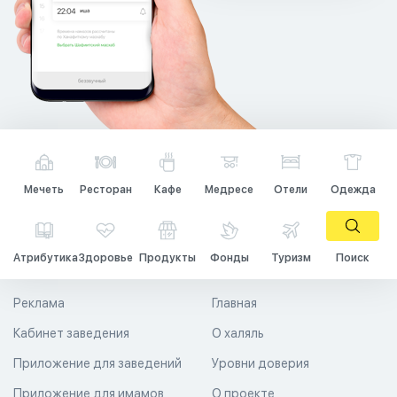
Мечеть
Ресторан
Кафе
Медресе
Отели
Одежда
Атрибутика
Здоровье
Продукты
Фонды
Туризм
Поиск
Реклама
Главная
Кабинет заведения
О халяль
Приложение для заведений
Уровни доверия
Приложение для имамов
О проекте