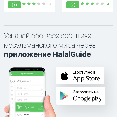
3
3
Узнавай обо всех событиях
мусульманского мира через
приложение HalalGuide
Доступно в
Загрузить на