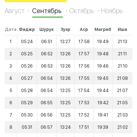
Август
Сентябрь
Октябрь
Ноябрь
Дата
Фаджр
Шурук
Зухр
Аср
Магриб
Иша
1
05:24
06:51
13:27
17:58
19:49
21:13
2
05:25
06:52
13:26
17:57
19:48
21:11
3
05:26
06:53
13:26
17:56
19:46
21:10
4
05:27
06:54
13:26
17:55
19:45
21:08
5
05:28
06:54
13:25
17:54
19:44
21:07
6
05:29
06:55
13:25
17:53
19:42
21:05
7
05:30
06:56
13:25
17:52
19:41
21:03
8
05:31
06:57
13:24
17:51
19:39
21:02