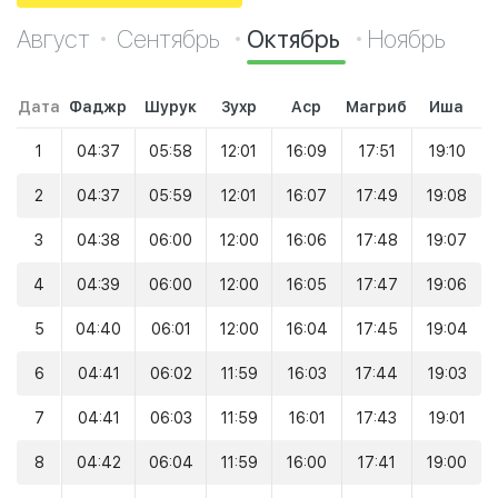
Август
Сентябрь
Октябрь
Ноябрь
Дата
Фаджр
Шурук
Зухр
Аср
Магриб
Иша
1
04:37
05:58
12:01
16:09
17:51
19:10
2
04:37
05:59
12:01
16:07
17:49
19:08
3
04:38
06:00
12:00
16:06
17:48
19:07
4
04:39
06:00
12:00
16:05
17:47
19:06
5
04:40
06:01
12:00
16:04
17:45
19:04
6
04:41
06:02
11:59
16:03
17:44
19:03
7
04:41
06:03
11:59
16:01
17:43
19:01
8
04:42
06:04
11:59
16:00
17:41
19:00