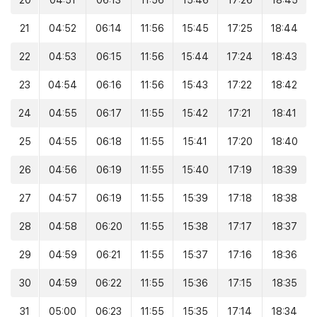
20
04:51
06:13
11:56
15:46
17:26
18:45
21
04:52
06:14
11:56
15:45
17:25
18:44
22
04:53
06:15
11:56
15:44
17:24
18:43
23
04:54
06:16
11:56
15:43
17:22
18:42
24
04:55
06:17
11:55
15:42
17:21
18:41
25
04:55
06:18
11:55
15:41
17:20
18:40
26
04:56
06:19
11:55
15:40
17:19
18:39
27
04:57
06:19
11:55
15:39
17:18
18:38
28
04:58
06:20
11:55
15:38
17:17
18:37
29
04:59
06:21
11:55
15:37
17:16
18:36
30
04:59
06:22
11:55
15:36
17:15
18:35
31
05:00
06:23
11:55
15:35
17:14
18:34