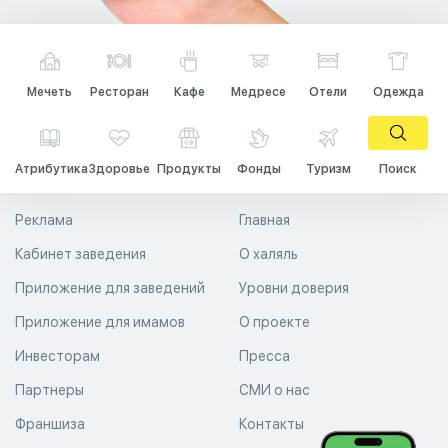
Мечеть
Ресторан
Кафе
Медресе
Отели
Одежда
Атрибутика
Здоровье
Продукты
Фонды
Туризм
Поиск
Реклама
Главная
Кабинет заведения
О халяль
Приложение для заведений
Уровни доверия
Приложение для имамов
О проекте
Инвесторам
Пресса
Партнеры
СМИ о нас
Франшиза
Контакты