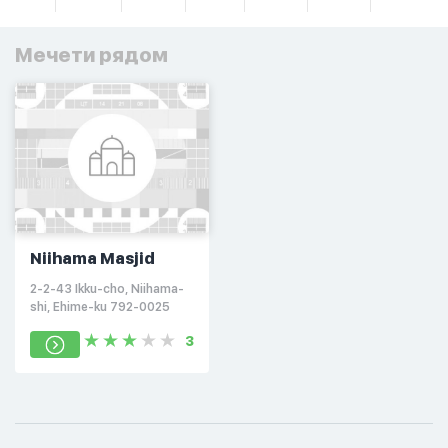
Мечети рядом
Niihama Masjid
2-2-43 Ikku-cho, Niihama-
shi, Ehime-ku 792-0025
3