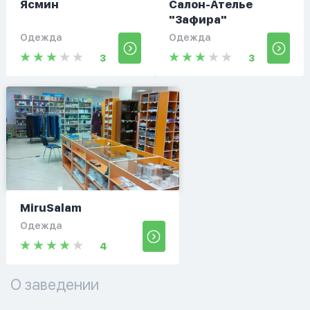
Ясмин
Салон-Ателье
"Зафира"
Одежда
Одежда
3
3
MiruSalam
Одежда
4
О заведении