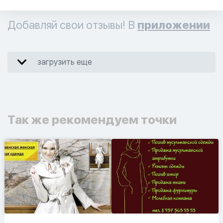
Добавляй свои отзывы! В
приложении
загрузить еще
Так же рекомендуем точки