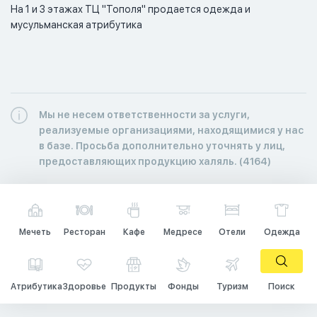
На 1 и 3 этажах ТЦ "Тополя" продается одежда и 
мусульманская атрибутика
Мы не несем ответственности за услуги,
реализуемые организациями, находящимися у нас
в базе. Просьба дополнительно уточнять у лиц,
предоставляющих продукцию халяль. (4164)
Мечеть
Ресторан
Кафе
Медресе
Отели
Одежда
Атрибутика
Здоровье
Продукты
Фонды
Туризм
Поиск