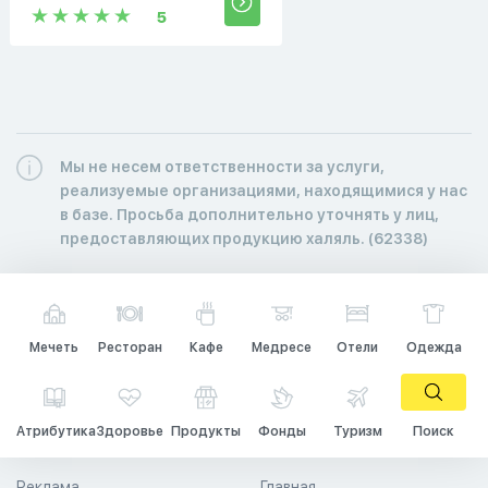
5
Мы не несем ответственности за услуги,
реализуемые организациями, находящимися у нас
в базе. Просьба дополнительно уточнять у лиц,
предоставляющих продукцию халяль. (62338)
Мечеть
Ресторан
Кафе
Медресе
Отели
Одежда
Атрибутика
Здоровье
Продукты
Фонды
Туризм
Поиск
Реклама
Главная