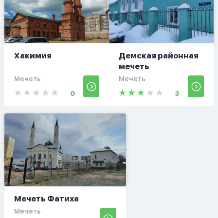
Хакимия
Демская районная
мечеть
Мечеть
Мечеть
0
3
Мечеть Фатиха
Мечеть