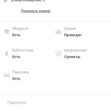
улица Комарова, 5
Показать номер
Медресе
Джума
Есть
Проводят
Библиотека
Направление
Есть
Сунниты
Парковка
Есть
Поделиться: