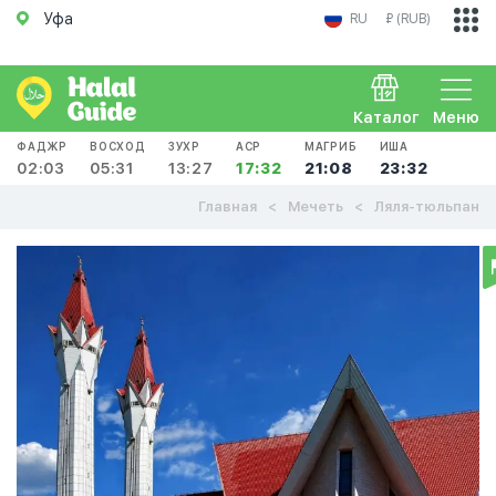
Уфа
RU
₽ (RUB)
Каталог
Меню
ФАДЖР
ВОСХОД
ЗУХР
АСР
МАГРИБ
ИША
02:03
05:31
13:27
17:32
21:08
23:32
Главная
Мечеть
Ляля-тюльпан