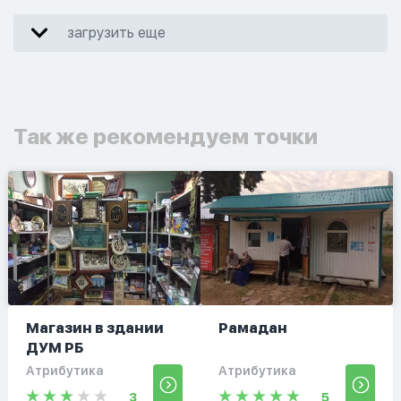
загрузить еще
Так же рекомендуем точки
Магазин в здании
Рамадан
ДУМ РБ
Атрибутика
Атрибутика
3
5