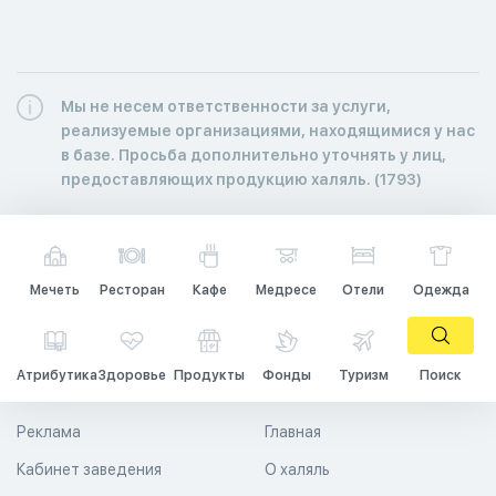
Мы не несем ответственности за услуги,
реализуемые организациями, находящимися у нас
в базе. Просьба дополнительно уточнять у лиц,
предоставляющих продукцию халяль. (1793)
Мечеть
Ресторан
Кафе
Медресе
Отели
Одежда
Атрибутика
Здоровье
Продукты
Фонды
Туризм
Поиск
Реклама
Главная
Кабинет заведения
О халяль