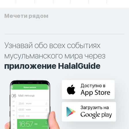
Мечети рядом
Узнавай обо всех событиях
мусульманского мира через
приложение HalalGuide
Доступно в
Загрузить на