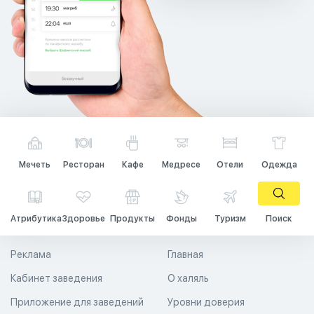
Мечеть
Ресторан
Кафе
Медресе
Отели
Одежда
Атрибутика
Здоровье
Продукты
Фонды
Туризм
Поиск
Реклама
Главная
Кабинет заведения
О халяль
Приложение для заведений
Уровни доверия