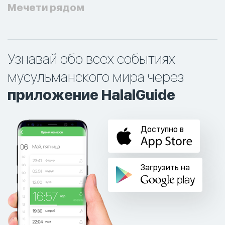
Мечети рядом
Узнавай обо всех событиях
мусульманского мира через
приложение HalalGuide
Доступно в
Загрузить на