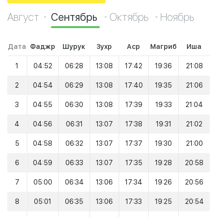
Август
Сентябрь
Октябрь
Ноябрь
Дата
Фаджр
Шурук
Зухр
Аср
Магриб
Иша
1
04:52
06:28
13:08
17:42
19:36
21:08
2
04:54
06:29
13:08
17:40
19:35
21:06
3
04:55
06:30
13:08
17:39
19:33
21:04
4
04:56
06:31
13:07
17:38
19:31
21:02
5
04:58
06:32
13:07
17:37
19:30
21:00
6
04:59
06:33
13:07
17:35
19:28
20:58
7
05:00
06:34
13:06
17:34
19:26
20:56
8
05:01
06:35
13:06
17:33
19:25
20:54