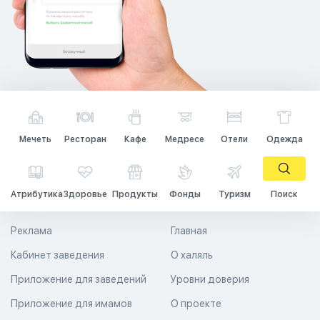
Мечеть
Ресторан
Кафе
Медресе
Отели
Одежда
Атрибутика
Здоровье
Продукты
Фонды
Туризм
Поиск
Реклама
Главная
Кабинет заведения
О халяль
Приложение для заведений
Уровни доверия
Приложение для имамов
О проекте