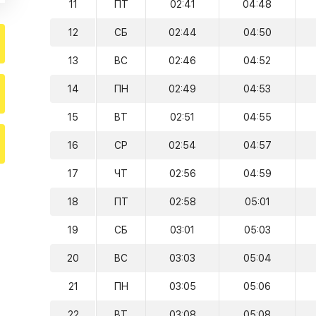
11
ПТ
02:41
04:48
12
СБ
02:44
04:50
13
ВС
02:46
04:52
14
ПН
02:49
04:53
15
ВТ
02:51
04:55
16
СР
02:54
04:57
17
ЧТ
02:56
04:59
18
ПТ
02:58
05:01
19
СБ
03:01
05:03
20
ВС
03:03
05:04
21
ПН
03:05
05:06
22
ВТ
03:08
05:08