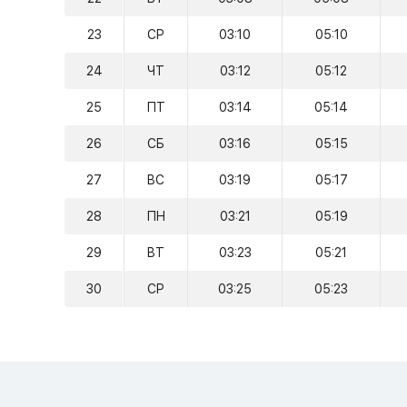
23
СР
03:10
05:10
24
ЧТ
03:12
05:12
25
ПТ
03:14
05:14
26
СБ
03:16
05:15
27
ВС
03:19
05:17
28
ПН
03:21
05:19
29
ВТ
03:23
05:21
30
СР
03:25
05:23