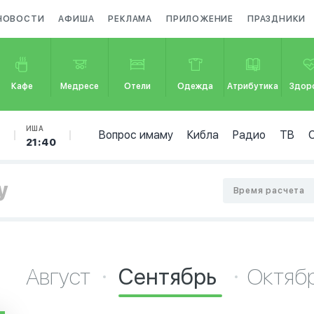
НОВОСТИ
АФИША
РЕКЛАМА
ПРИЛОЖЕНИЕ
ПРАЗДНИКИ
Кафе
Медресе
Отели
Одежда
Атрибутика
Здор
Б
ИША
Вопрос имаму
Кибла
Радио
ТВ
21:40
у
Время расчета
Август
Сентябрь
Октяб