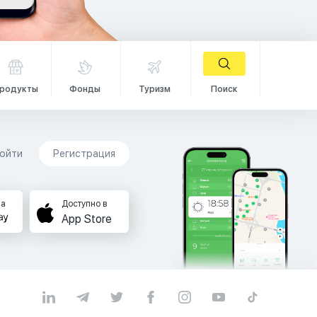
родукты
Фонды
Туризм
Поиск
ойти
Регистрация
на
Доступно в
App Store