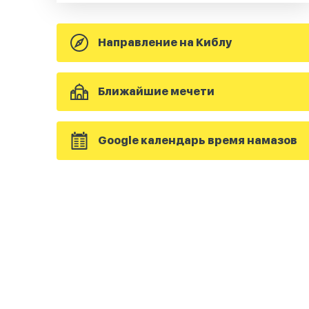
Направление на Киблу
Ближайшие мечети
Google календарь время намазов