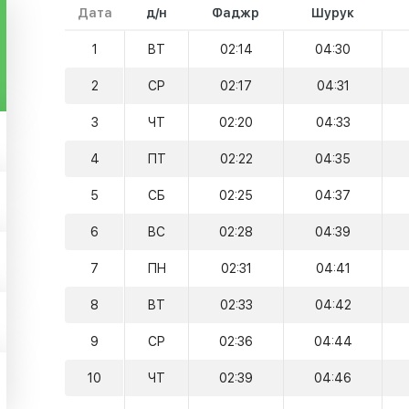
Дата
д/н
Фаджр
Шурук
1
ВТ
02:14
04:30
2
СР
02:17
04:31
3
ЧТ
02:20
04:33
4
ПТ
02:22
04:35
5
СБ
02:25
04:37
6
ВС
02:28
04:39
7
ПН
02:31
04:41
8
ВТ
02:33
04:42
9
СР
02:36
04:44
10
ЧТ
02:39
04:46