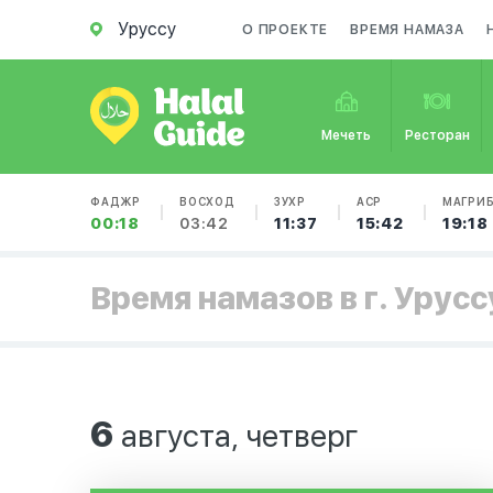
Уруссу
О ПРОЕКТЕ
ВРЕМЯ НАМАЗА
Мечеть
Ресторан
ФАДЖР
ВОСХОД
ЗУХР
АСР
МАГРИ
00:18
03:42
11:37
15:42
19:18
Время намазов в г. Урусс
6
августа, четверг