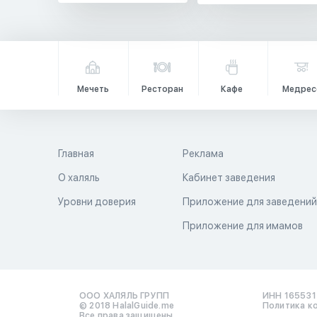
Мечеть
Ресторан
Кафе
Медрес
Главная
Реклама
О халяль
Кабинет заведения
Уровни доверия
Приложение для заведени
Приложение для имамов
ООО ХАЛЯЛЬ ГРУПП
ИНН 16553
© 2018 HalalGuide.me
Политика к
Все права защищены.