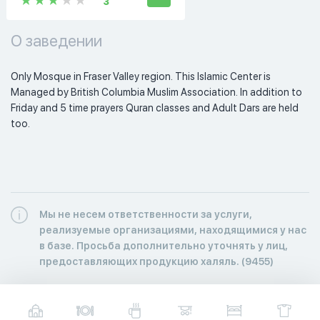
3
О заведении
Only Mosque in Fraser Valley region. This Islamic Center is 
Managed by British Columbia Muslim Association. In addition to 
Friday and 5 time prayers Quran classes and Adult Dars are held 
too. 
Мы не несем ответственности за услуги,
реализуемые организациями, находящимися у нас
в базе. Просьба дополнительно уточнять у лиц,
предоставляющих продукцию халяль. (9455)