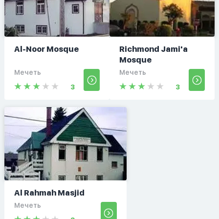
Al-Noor Mosque
Richmond Jami'a
Mosque
Мечеть
Мечеть
3
3
Al Rahmah Masjid
Мечеть