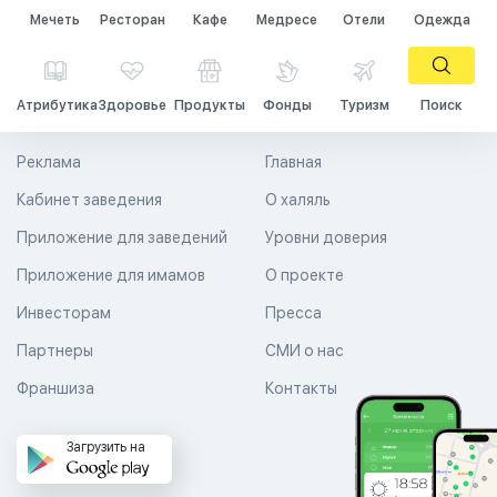
Мечеть
Ресторан
Кафе
Медресе
Отели
Одежда
Атрибутика
Здоровье
Продукты
Фонды
Туризм
Поиск
Реклама
Главная
Кабинет заведения
О халяль
Приложение для заведений
Уровни доверия
Приложение для имамов
О проекте
Инвесторам
Пресса
Партнеры
СМИ о нас
Франшиза
Контакты
Загрузить на