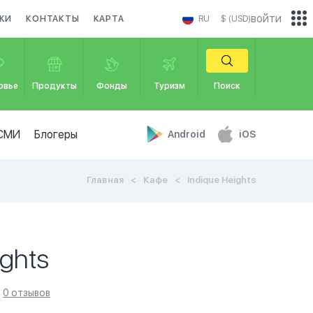
войти
КИ
КОНТАКТЫ
КАРТА
RU
$ (USD)
овье
Продукты
Фонды
Туризм
Поиск
СМИ
Блогеры
Android
iOS
Главная
Кафе
Indique Heights
ights
0 отзывов