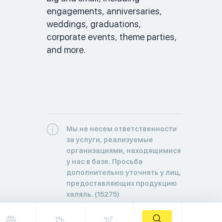
engagements, anniversaries, 
weddings, graduations, 
corporate events, theme parties, 
and more. 
Мы не несем ответственности
за услуги, реализуемые
организациями, находящимися
у нас в базе. Просьба
дополнительно уточнять у лиц,
предоставляющих продукцию
халяль. (15275)