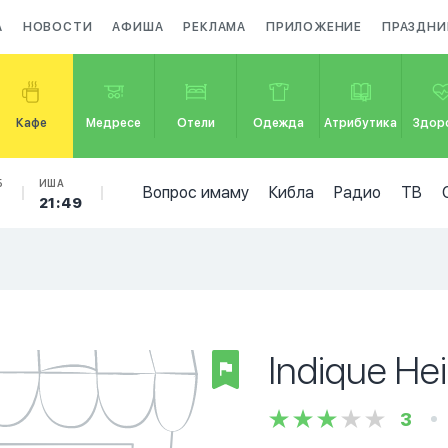
А
НОВОСТИ
АФИША
РЕКЛАМА
ПРИЛОЖЕНИЕ
ПРАЗДНИ
Кафе
Медресе
Отели
Одежда
Атрибутика
Здор
Б
ИША
Вопрос имаму
Кибла
Радио
ТВ
21:49
Indique He
3