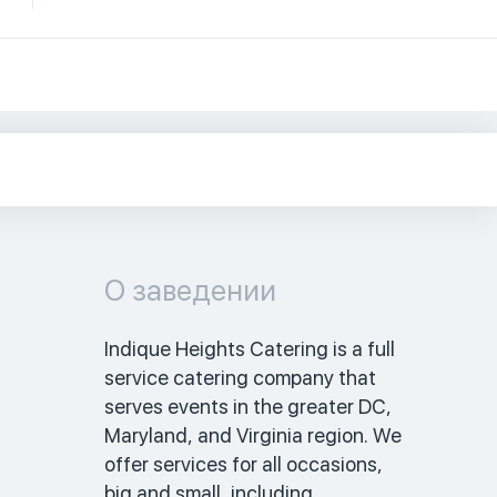
О заведении
Indique Heights Catering is a full 
service catering company that 
serves events in the greater DC, 
Maryland, and Virginia region. We 
offer services for all occasions, 
big and small, including 