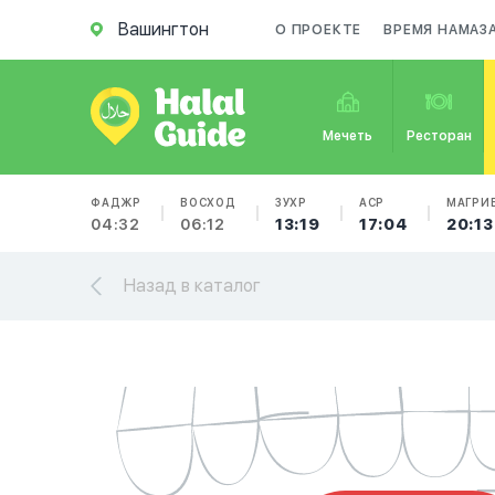
Вашингтон
О ПРОЕКТЕ
ВРЕМЯ НАМАЗ
Мечеть
Ресторан
ФАДЖР
ВОСХОД
ЗУХР
АСР
МАГРИ
04:32
06:12
13:19
17:04
20:13
Назад в каталог