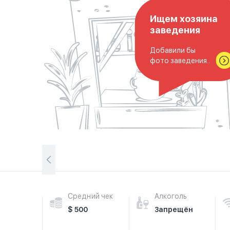
Ищем хозяина
заведения
Добавили бы
фото заведения..
Средний чек
Алкоголь
$ 500
Запрещён