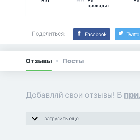
Нет
Не
Не
проводят
Поделиться:
Facebook
Twitte
Отзывы
Посты
Добавляй свои отзывы! В
при
загрузить еще