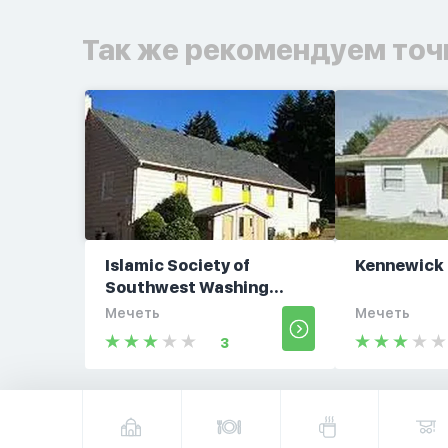
Так же рекомендуем точ
Islamic Society of
Kennewick 
Southwest Washing...
Мечеть
Мечеть
3