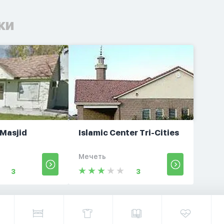
ки
Masjid
Islamic Center Tri-Cities
Мечеть
3
3