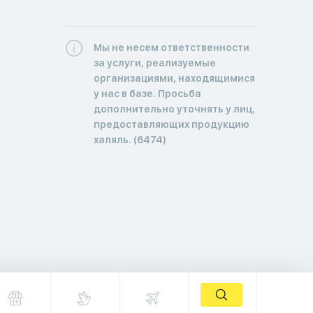
Мы не несем ответственности
за услуги, реализуемые
организациями, находящимися
у нас в базе. Просьба
дополнительно уточнять у лиц,
предоставляющих продукцию
халяль. (6474)