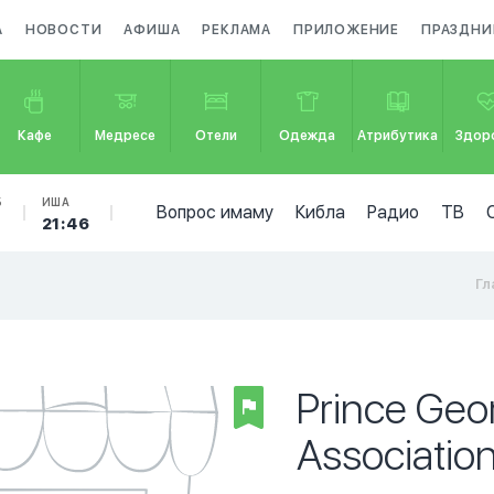
А
НОВОСТИ
АФИША
РЕКЛАМА
ПРИЛОЖЕНИЕ
ПРАЗДНИ
Кафе
Медресе
Отели
Одежда
Атрибутика
Здор
Б
ИША
Вопрос имаму
Кибла
Радио
ТВ
21:46
Гл
Prince Geo
Associatio