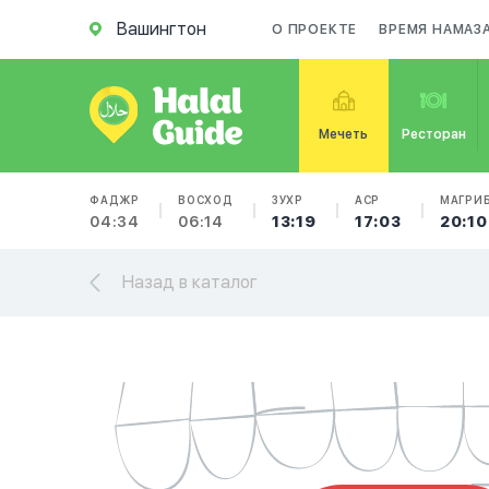
Вашингтон
О ПРОЕКТЕ
ВРЕМЯ НАМАЗ
Мечеть
Ресторан
ФАДЖР
ВОСХОД
ЗУХР
АСР
МАГРИ
04:34
06:14
13:19
17:03
20:10
Назад в каталог