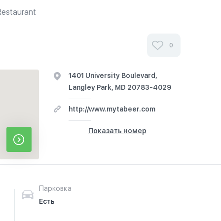
Restaurant
0
1401 University Boulevard,
Langley Park, MD 20783-4029
http://www.mytabeer.com
Показать номер
Парковка
Есть