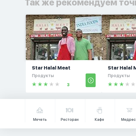
Так же рекомендуем точ
Star Halal Meat
Star Halal
Продукты
Продукты
3
Мечеть
Ресторан
Кафе
Медрес