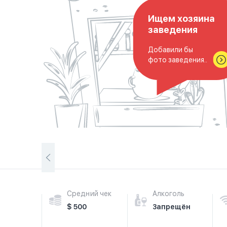
Ищем хозяина
заведения
Добавили бы
фото заведения..
Средний чек
Алкоголь
$ 500
Запрещён