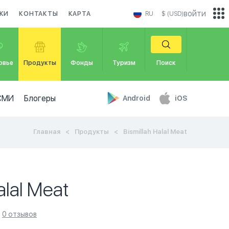
войти
КИ
КОНТАКТЫ
КАРТА
RU
$ (USD)
овье
Продукты
Фонды
Туризм
Поиск
СМИ
Блогеры
Android
iOS
Главная
Продукты
Bismillah Halal Meat
alal Meat
0 отзывов