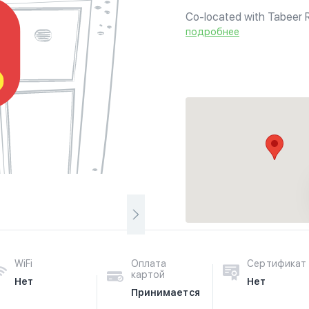
Co-located with Tabeer 
подробнее
WiFi
Оплата
Сертификат
картой
Нет
Нет
Принимается