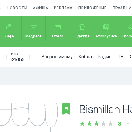
А
НОВОСТИ
АФИША
РЕКЛАМА
ПРИЛОЖЕНИЕ
ПРАЗДНИ
Кафе
Медресе
Отели
Одежда
Атрибутика
Здор
Б
ИША
Вопрос имаму
Кибла
Радио
ТВ
21:50
Bismillah H
3