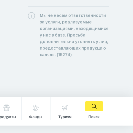
Мы не несем ответственности
за услуги, реализуемые
организациями, находящимися
у нас в базе. Просьба
дополнительно уточнять у лиц,
предоставляющих продукцию
халяль. (15274)
родукты
Фонды
Туризм
Поиск