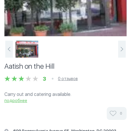
Aatish on the Hill
3
0 отзывов
Carry out and catering available.
подробнее
0