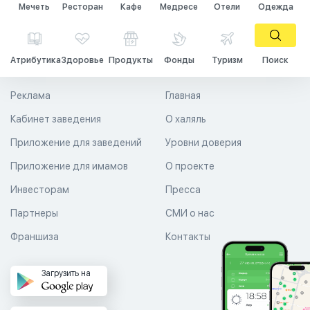
Мечеть
Ресторан
Кафе
Медресе
Отели
Одежда
Атрибутика
Здоровье
Продукты
Фонды
Туризм
Поиск
Реклама
Главная
Кабинет заведения
О халяль
Приложение для заведений
Уровни доверия
Приложение для имамов
О проекте
Инвесторам
Пресса
Партнеры
СМИ о нас
Франшиза
Контакты
Загрузить на