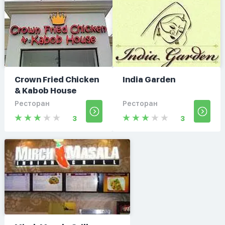
Crown Fried Chicken
India Garden
& Kabob House
Ресторан
Ресторан
3
3