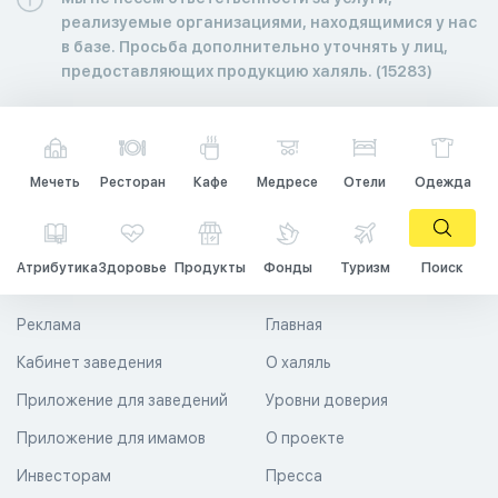
реализуемые организациями, находящимися у нас
в базе. Просьба дополнительно уточнять у лиц,
предоставляющих продукцию халяль. (15283)
Мечеть
Ресторан
Кафе
Медресе
Отели
Одежда
Атрибутика
Здоровье
Продукты
Фонды
Туризм
Поиск
Реклама
Главная
Кабинет заведения
О халяль
Приложение для заведений
Уровни доверия
Приложение для имамов
О проекте
Инвесторам
Пресса