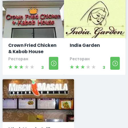
Crown Fried Chicken
India Garden
& Kabob House
Ресторан
Ресторан
3
3