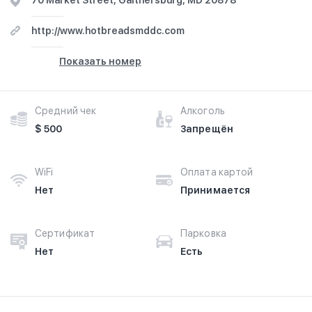
70 Market Street, Gaithersburg, MD 20878
http://www.hotbreadsmddc.com
Показать номер
Средний чек
Алкоголь
$ 500
Запрещён
WiFi
Оплата картой
Нет
Принимается
Сертификат
Парковка
Нет
Есть