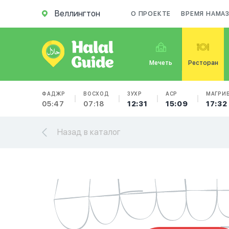
Веллингтон
О ПРОЕКТЕ
ВРЕМЯ НАМА
Мечеть
Ресторан
ФАДЖР
ВОСХОД
ЗУХР
АСР
МАГРИ
05:47
07:18
12:31
15:09
17:32
Назад в каталог