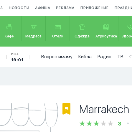
ЗА
НОВОСТИ
АФИША
РЕКЛАМА
ПРИЛОЖЕНИЕ
ПРАЗДН
Кафе
Медресе
Отели
Одежда
Атрибутика
Здор
Б
ИША
Вопрос имаму
Кибла
Радио
ТВ
19:01
Marrakech
3