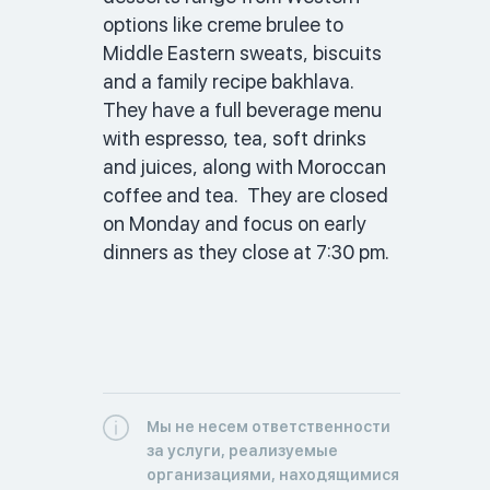
options like creme brulee to 
Middle Eastern sweats, biscuits 
and a family recipe bakhlava. 
They have a full beverage menu 
with espresso, tea, soft drinks 
and juices, along with Moroccan 
coffee and tea.  They are closed 
on Monday and focus on early 
dinners as they close at 7:30 pm. 
Мы не несем ответственности
за услуги, реализуемые
организациями, находящимися