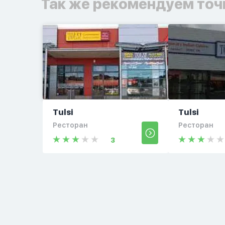
Так же рекомендуем точ
Tulsi
Tulsi
Ресторан
Ресторан
3