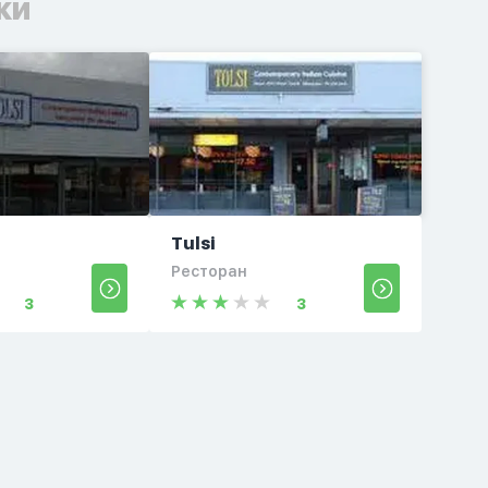
ки
Tulsi
Ресторан
3
3