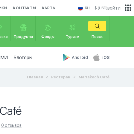
войти
ИКИ
КОНТАКТЫ
КАРТА
RU
$ (USD)
овье
Продукты
Фонды
Туризм
Поиск
СМИ
Блогеры
Android
iOS
Главная
Ресторан
Marrakech Café
 Café
0 отзывов