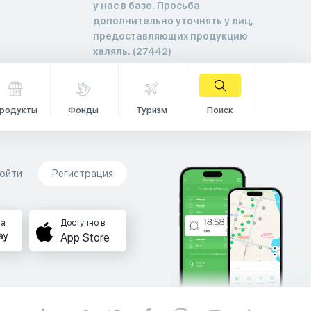
у нас в базе. Просьба
дополнительно уточнять у лиц,
предоставляющих продукцию
халяль. (27442)
родукты
Фонды
Туризм
Поиск
ойти
Регистрация
на
Доступно в
App Store