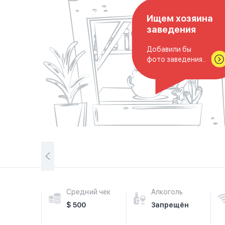
Ищем хозяина
заведения
Добавили бы
фото заведения..
Средний чек
Алкоголь
$ 500
Запрещён