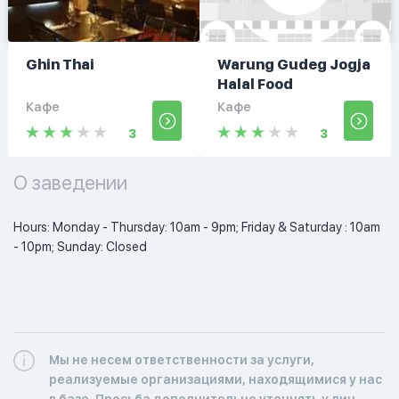
Ghin Thai
Warung Gudeg Jogja
Halal Food
Кафе
Кафе
3
3
О заведении
Hours: Monday - Thursday: 10am - 9pm; Friday & Saturday : 10am 
- 10pm; Sunday: Closed 
Мы не несем ответственности за услуги,
реализуемые организациями, находящимися у нас
в базе. Просьба дополнительно уточнять у лиц,