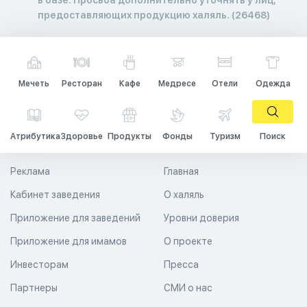
предоставляющих продукцию халяль. (26468)
Мечеть
Ресторан
Кафе
Медресе
Отели
Одежда
Атрибутика
Здоровье
Продукты
Фонды
Туризм
Поиск
Реклама
Главная
Кабинет заведения
О халяль
Приложение для заведений
Уровни доверия
Приложение для имамов
О проекте
Инвесторам
Пресса
Партнеры
СМИ о нас