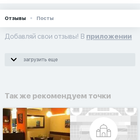
Отзывы
Посты
Добавляй свои отзывы! В
приложении
загрузить еще
Так же рекомендуем точки