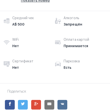
Показать номер
Средний чек
Алкоголь
A$ 500
Запрещён
WiFi
Оплата картой
Нет
Принимается
Сертификат
Парковка
Нет
Есть
Поделиться: