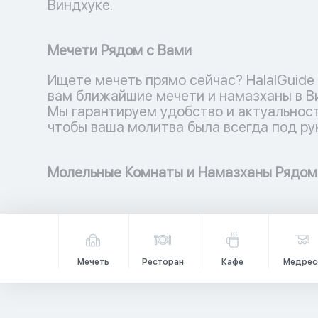
Виндхуке.
Мечети Рядом с Вами
Ищете мечеть прямо сейчас? HalalGuide
вам ближайшие мечети и намазханы в В
Мы гарантируем удобство и актуальност
чтобы ваша молитва была всегда под ру
Молельные Комнаты и Намазханы Рядом
Мечеть
Ресторан
Кафе
Медрес