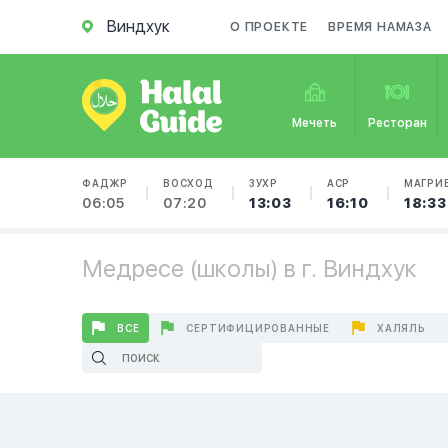
Виндхук
О ПРОЕКТЕ
ВРЕМЯ НАМАЗА
Мечеть
Ресторан
ФАДЖР
ВОСХОД
ЗУХР
АСР
МАГРИ
06:05
07:20
13:03
16:10
18:33
Медресе (школы) в г. Виндхук
ВСЕ
СЕРТИФИЦИРОВАННЫЕ
ХАЛЯЛЬ