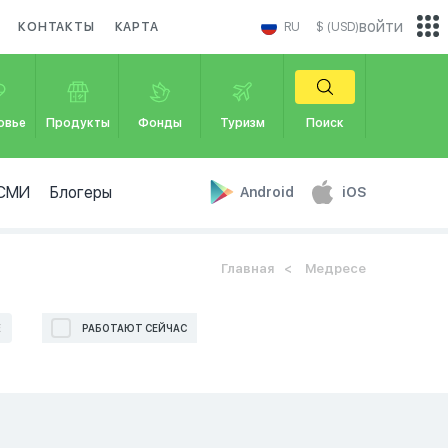
войти
КОНТАКТЫ
КАРТА
RU
$ (USD)
овье
Продукты
Фонды
Туризм
Поиск
СМИ
Блогеры
Android
iOS
Главная
Медресе
Е
РАБОТАЮТ СЕЙЧАС