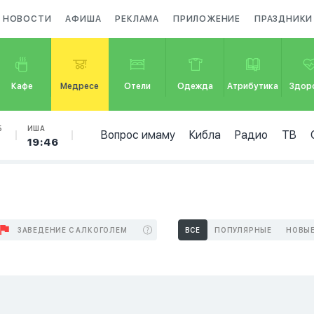
НОВОСТИ
АФИША
РЕКЛАМА
ПРИЛОЖЕНИЕ
ПРАЗДНИКИ
Кафе
Медресе
Отели
Одежда
Атрибутика
Здор
Б
ИША
Вопрос имаму
Кибла
Радио
ТВ
19:46
ЗАВЕДЕНИЕ С АЛКОГОЛЕМ
ВСЕ
ПОПУЛЯРНЫЕ
НОВЫ