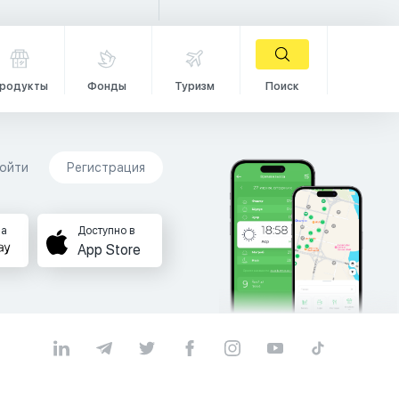
родукты
Фонды
Туризм
Поиск
ойти
Регистрация
на
Доступно в
App Store