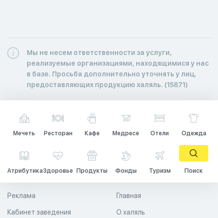
Мы не несем ответственности за услуги,
реализуемые организациями, находящимися у нас
в базе. Просьба дополнительно уточнять у лиц,
предоставляющих продукцию халяль. (15871)
Мечеть
Ресторан
Кафе
Медресе
Отели
Одежда
Атрибутика
Здоровье
Продукты
Фонды
Туризм
Поиск
Реклама
Главная
Кабинет заведения
О халяль