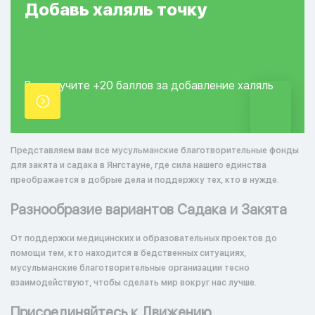
Добавь
халяль
точку
Вы получите +20
баллов за добавление
халяль
точки.
Представляем вам все мусульманские благотворительные фонды
для закята и садака в Янгстауне, где сила нашего единства
преображается в добрые дела и поддержку тех, кто в нужде.
Разнообразие вариантов Садака и Закята
От поддержки медицинских и образовательных проектов до
помощи тем, кто находится в бедственных ситуациях,
мусульманские благотворительные организации тесно
взаимодействуют, чтобы сделать мир вокруг нас лучше.
Присоединяйтесь к Движению