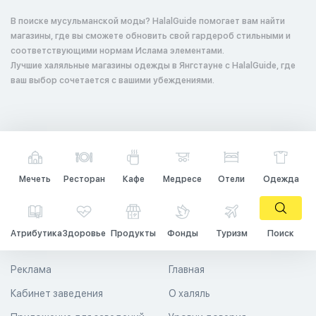
В поиске мусульманской моды? HalalGuide помогает вам найти
магазины, где вы сможете обновить свой гардероб стильными и
соответствующими нормам Ислама элементами.
Лучшие халяльные магазины одежды в Янгстауне с HalalGuide, где
ваш выбор сочетается с вашими убеждениями.
Мечеть
Ресторан
Кафе
Медресе
Отели
Одежда
Атрибутика
Здоровье
Продукты
Фонды
Туризм
Поиск
Реклама
Главная
Кабинет заведения
О халяль