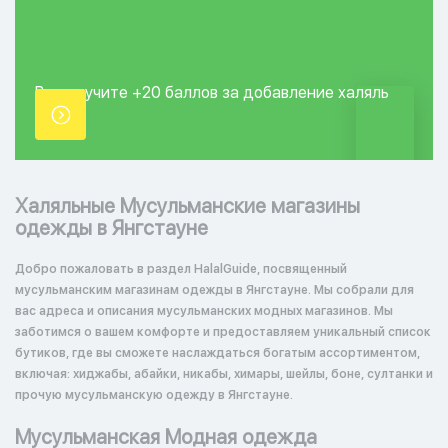
Вы получите +20
баллов за добавление
халяль
точки.
Халяльные Мусульманские магазины
одежды в Янгстауне
Добро пожаловать в раздел HalalGuide, посвященный
мусульманским магазинам одежды в Янгстауне. Мы собрали для
вас адреса и описания мусульманских модных магазинов. Мы
заботимся о вашем комфорте и предоставляем уникальный список
бутиков, где вы сможете наслаждаться богатым ассортиментом,
включая: хиджабы, абайки, никабы, химары, шейлы, боне, султанки и
прочую мусульманскую одежду в Янгстауне.
Мусульманская Модная одежда