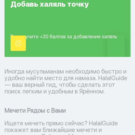
Добавь
халяль
точку
Вы получите +20
баллов за добавление
халяль
точки.
Иногда мусульманам необходимо быстро и
удобно найти место для намаза. HalalGuide
— ваш верный гид, чтобы сделать этот
поиск легким и удобным в Ярённом.
Мечети Рядом с Вами
Ищете мечеть прямо сейчас? HalalGuide
покажет вам ближайшие мечети и