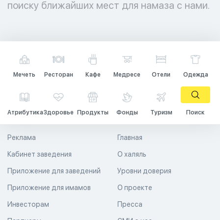
поиску ближайших мест для намаза с нами.
Мечеть
Ресторан
Кафе
Медресе
Отели
Одежда
Атрибутика
Здоровье
Продукты
Фонды
Туризм
Поиск
Реклама
Главная
Кабинет заведения
О халяль
Приложение для заведений
Уровни доверия
Приложение для имамов
О проекте
Инвесторам
Пресса