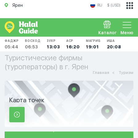
Ярен
RU
$ (USD)
Каталог
Меню
ФАДЖР
ВОСХОД
ЗУХР
АСР
МАГРИБ
ИША
05:44
06:53
13:03
16:20
19:01
20:08
Туристические фирмы
(туроператоры) в г. Ярен
Главная
Туризм
Карта точек