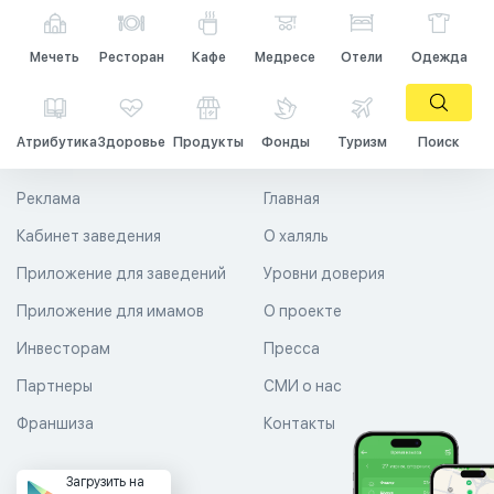
Мечеть
Ресторан
Кафе
Медресе
Отели
Одежда
Атрибутика
Здоровье
Продукты
Фонды
Туризм
Поиск
Реклама
Главная
Кабинет заведения
О халяль
Приложение для заведений
Уровни доверия
Приложение для имамов
О проекте
Инвесторам
Пресса
Партнеры
СМИ о нас
Франшиза
Контакты
Загрузить на