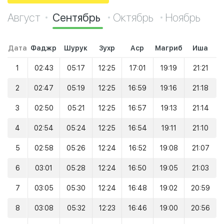
Август
Сентябрь
Октябрь
Ноябрь
Дата
Фаджр
Шурук
Зухр
Аср
Магриб
Иша
1
02:43
05:17
12:25
17:01
19:19
21:21
2
02:47
05:19
12:25
16:59
19:16
21:18
3
02:50
05:21
12:25
16:57
19:13
21:14
4
02:54
05:24
12:25
16:54
19:11
21:10
5
02:58
05:26
12:24
16:52
19:08
21:07
6
03:01
05:28
12:24
16:50
19:05
21:03
7
03:05
05:30
12:24
16:48
19:02
20:59
8
03:08
05:32
12:23
16:46
19:00
20:56