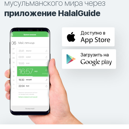
мусульманского мира через
приложение HalalGuide
Доступно в
Загрузить на