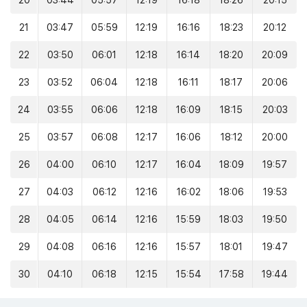
20
03:44
05:57
12:19
16:18
18:26
20:15
21
03:47
05:59
12:19
16:16
18:23
20:12
22
03:50
06:01
12:18
16:14
18:20
20:09
23
03:52
06:04
12:18
16:11
18:17
20:06
24
03:55
06:06
12:18
16:09
18:15
20:03
25
03:57
06:08
12:17
16:06
18:12
20:00
26
04:00
06:10
12:17
16:04
18:09
19:57
27
04:03
06:12
12:16
16:02
18:06
19:53
28
04:05
06:14
12:16
15:59
18:03
19:50
29
04:08
06:16
12:16
15:57
18:01
19:47
30
04:10
06:18
12:15
15:54
17:58
19:44