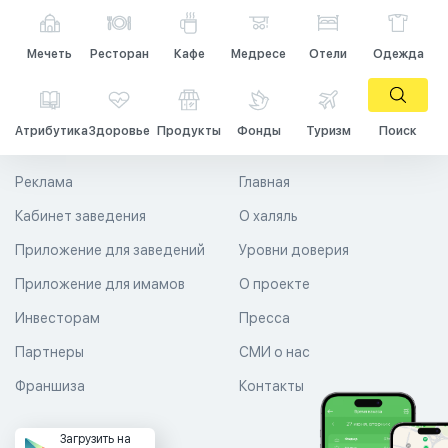
Мечеть
Ресторан
Кафе
Медресе
Отели
Одежда
Атрибутика
Здоровье
Продукты
Фонды
Туризм
Поиск
Реклама
Главная
Кабинет заведения
О халяль
Приложение для заведений
Уровни доверия
Приложение для имамов
О проекте
Инвесторам
Пресса
Партнеры
СМИ о нас
Франшиза
Контакты
Загрузить на