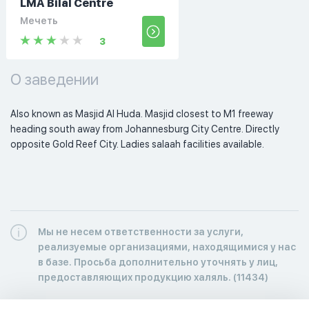
LMA Bilal Centre
Мечеть
3
О заведении
Also known as Masjid Al Huda. Masjid closest to M1 freeway 
heading south away from Johannesburg City Centre. Directly 
opposite Gold Reef City. Ladies salaah facilities available. 
Мы не несем ответственности за услуги,
реализуемые организациями, находящимися у нас
в базе. Просьба дополнительно уточнять у лиц,
предоставляющих продукцию халяль. (11434)