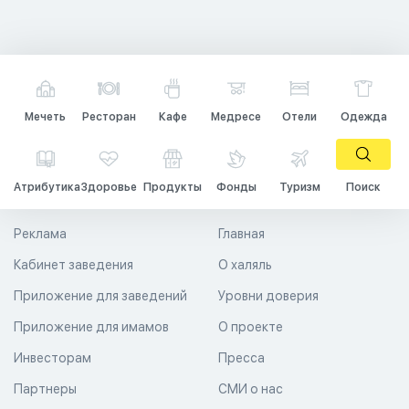
Мечеть
Ресторан
Кафе
Медресе
Отели
Одежда
Атрибутика
Здоровье
Продукты
Фонды
Туризм
Поиск
Реклама
Главная
Кабинет заведения
О халяль
Приложение для заведений
Уровни доверия
Приложение для имамов
О проекте
Инвесторам
Пресса
Партнеры
СМИ о нас