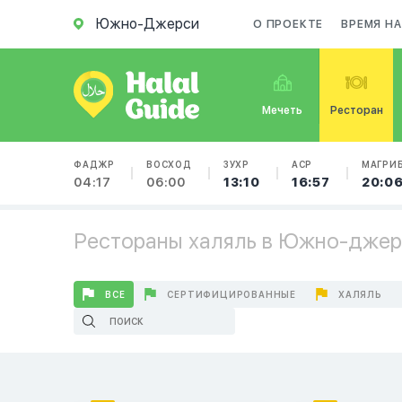
Южно-Джерси
О ПРОЕКТЕ
ВРЕМЯ Н
Мечеть
Ресторан
ФАДЖР
ВОСХОД
ЗУХР
АСР
МАГРИ
04:17
06:00
13:10
16:57
20:0
Рестораны халяль в Южно-дже
ВСЕ
СЕРТИФИЦИРОВАННЫЕ
ХАЛЯЛЬ