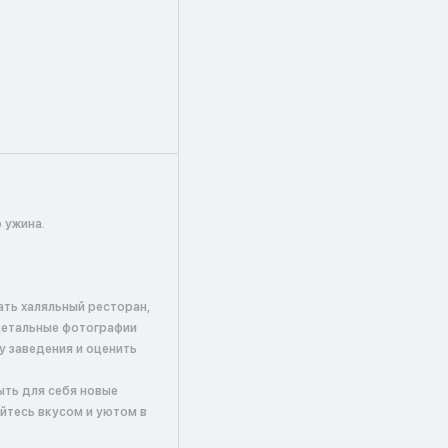
 ужина.
ать халяльный ресторан,
детальные фотографии
у заведения и оценить
ыть для себя новые
йтесь вкусом и уютом в