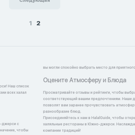
Следующая
1
2
вы могли спокойно выбрать место для приятного
Оцените Атмосферу и Блюда
рси! Наш список
ии всех халал
Просматривайте отзывы и рейтинги, чтобы выбр
соответствующий вашим предпочтениям. Наши 
позволят вам заранее прочувствовать атмосфер
разнообразие блюд.
Присоединяйтесь к нам в HalalGuide, чтобы откр
о-джерси с
халяльные рестораны в Южно-джерси. Наслажда
начение, чтобы
компании традиций!