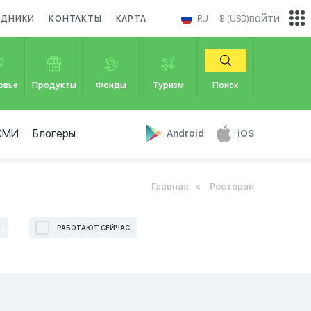
войти
ЗДНИКИ
КОНТАКТЫ
КАРТА
RU
$ (USD)
овье
Продукты
Фонды
Туризм
Поиск
СМИ
Блогеры
Android
iOS
Главная
Ресторан
Е
РАБОТАЮТ СЕЙЧАС