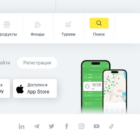
родукты
Фонды
Туризм
Поиск
ойти
Регистрация
на
Доступно в
App Store