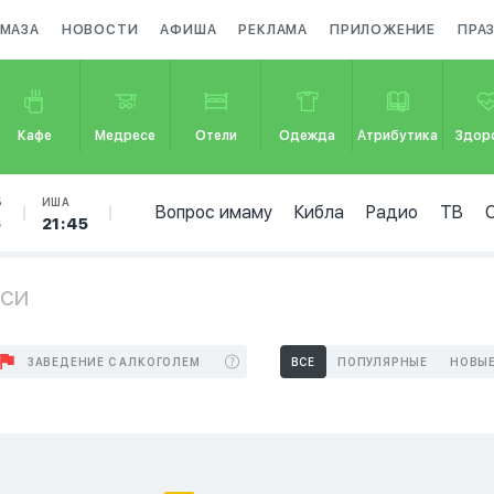
АМАЗА
НОВОСТИ
АФИША
РЕКЛАМА
ПРИЛОЖЕНИЕ
ПРА
Кафе
Медресе
Отели
Одежда
Атрибутика
Здор
Б
ИША
Вопрос имаму
Кибла
Радио
ТВ
6
21:45
рси
ЗАВЕДЕНИЕ С АЛКОГОЛЕМ
ВСЕ
ПОПУЛЯРНЫЕ
НОВЫ