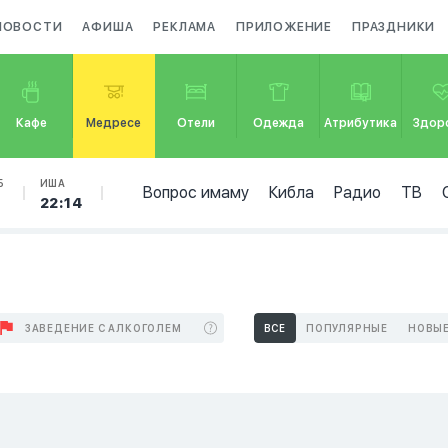
НОВОСТИ
АФИША
РЕКЛАМА
ПРИЛОЖЕНИЕ
ПРАЗДНИКИ
Кафе
Медресе
Отели
Одежда
Атрибутика
Здор
Б
ИША
Вопрос имаму
Кибла
Радио
ТВ
8
22:14
ЗАВЕДЕНИЕ С АЛКОГОЛЕМ
ВСЕ
ПОПУЛЯРНЫЕ
НОВЫ