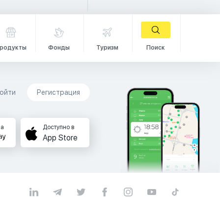
родукты
Фонды
Туризм
Поиск
ойти
Регистрация
на
Доступно в
App Store