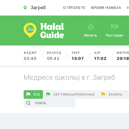
Загреб
О ПРОЕКТЕ
ВРЕМЯ НАМАЗА
Мечеть
Ресторан
ФАДЖР
ВОСХОД
ЗУХР
АСР
МАГРИ
03:40
05:42
13:07
17:02
20:1
Медресе (школы) в г. Загреб
ВСЕ
СЕРТИФИЦИРОВАННЫЕ
ХАЛЯЛЬ