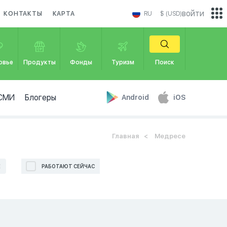
войти
КОНТАКТЫ
КАРТА
RU
$ (USD)
овье
Продукты
Фонды
Туризм
Поиск
СМИ
Блогеры
Android
iOS
Главная
Медресе
Е
РАБОТАЮТ СЕЙЧАС