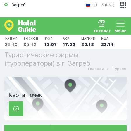
Загреб
RU
$ (USD)
Каталог
Меню
ФАДЖР
ВОСХОД
ЗУХР
АСР
МАГРИБ
ИША
03:40
05:42
13:07
17:02
20:18
22:14
Туристические фирмы
(туроператоры) в г. Загреб
Главная
Туризм
Карта точек