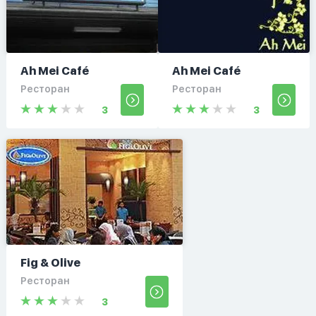
Ah Mei Café
Ah Mei Café
Ресторан
Ресторан
3
3
Fig & Olive
Ресторан
3