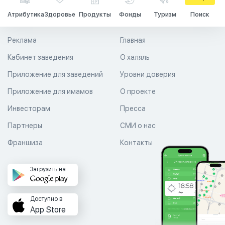
Атрибутика
Здоровье
Продукты
Фонды
Туризм
Поиск
Реклама
Главная
Кабинет заведения
О халяль
Приложение для заведений
Уровни доверия
Приложение для имамов
О проекте
Инвесторам
Пресса
Партнеры
СМИ о нас
Франшиза
Контакты
Загрузить на
Доступно в
App Store