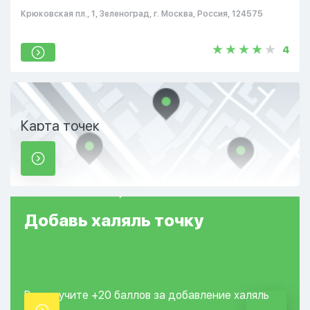
Крюковская пл., 1, Зеленоград, г. Москва, Россия, 124575
4
Карта точек
Добавь
халяль
точку
Вы получите +20
баллов за добавление
халяль