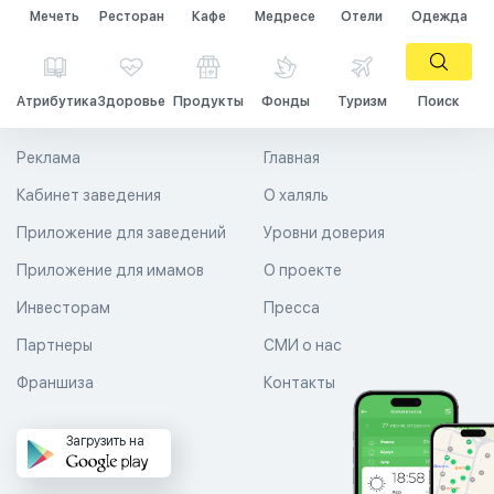
Мечеть
Ресторан
Кафе
Медресе
Отели
Одежда
Атрибутика
Здоровье
Продукты
Фонды
Туризм
Поиск
Реклама
Главная
Кабинет заведения
О халяль
Приложение для заведений
Уровни доверия
Приложение для имамов
О проекте
Инвесторам
Пресса
Партнеры
СМИ о нас
Франшиза
Контакты
Загрузить на