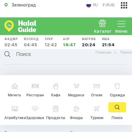
Зеленоград
RU
₽ (RUB)
Каталог
Меню
ФАДЖР
ВОСХОД
ЗУХР
АСР
МАГРИБ
ИША
02:45
04:45
12:42
16:47
20:24
21:54
Главная
Поиск
Мечеть
Ресторан
Кафе
Медресе
Отели
Одежда
Атрибутика
Здоровье
Продукты
Фонды
Туризм
Поиск