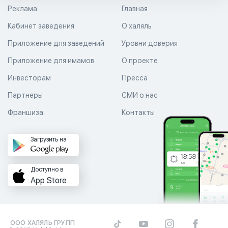
Реклама
Главная
Кабинет заведения
О халяль
Приложение для заведений
Уровни доверия
Приложение для имамов
О проекте
Инвесторам
Пресса
Партнеры
СМИ о нас
Франшиза
Контакты
Загрузить на
Доступно в
App Store
ООО ХАЛЯЛЬ ГРУПП