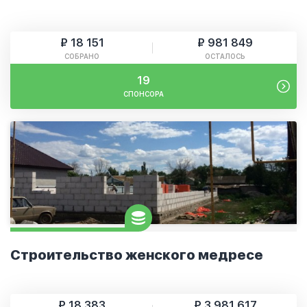
₽ 18 151
₽ 981 849
СОБРАНО
ОСТАЛОСЬ
19
СПОНСОРА
Строительство женского медресе
₽ 18 383
₽ 3 981 617