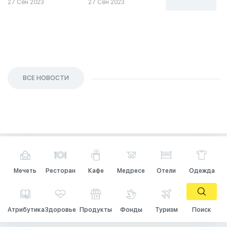
27 Сен 2023
27 Сен 2023
26 Сен 2023
ВСЕ НОВОСТИ
Мечеть
Ресторан
Кафе
Медресе
Отели
Одежда
Атрибутика
Здоровье
Продукты
Фонды
Туризм
Поиск