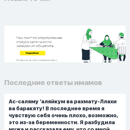
Последние ответы имамов
Ас-саляму ‘аляйкум ва рахмату-Ллахи
ва баракяту! В последнее время я
чувствую себя очень плохо, возможно,
это из-за беременности. Я разбудила
мужа и рассказала ему, что со мной