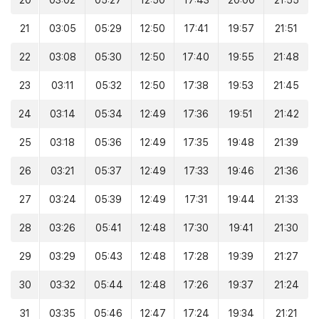
20
03:02
05:27
12:50
17:43
20:00
21:55
21
03:05
05:29
12:50
17:41
19:57
21:51
22
03:08
05:30
12:50
17:40
19:55
21:48
23
03:11
05:32
12:50
17:38
19:53
21:45
24
03:14
05:34
12:49
17:36
19:51
21:42
25
03:18
05:36
12:49
17:35
19:48
21:39
26
03:21
05:37
12:49
17:33
19:46
21:36
27
03:24
05:39
12:49
17:31
19:44
21:33
28
03:26
05:41
12:48
17:30
19:41
21:30
29
03:29
05:43
12:48
17:28
19:39
21:27
30
03:32
05:44
12:48
17:26
19:37
21:24
31
03:35
05:46
12:47
17:24
19:34
21:21