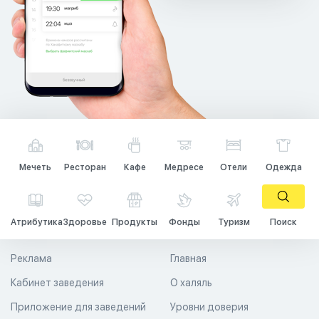
Мечеть
Ресторан
Кафе
Медресе
Отели
Одежда
Атрибутика
Здоровье
Продукты
Фонды
Туризм
Поиск
Реклама
Главная
Кабинет заведения
О халяль
Приложение для заведений
Уровни доверия