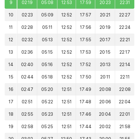
9
02:19
05:08
12:53
17:59
20:23
22:31
10
02:23
05:09
12:52
17:57
20:21
22:27
11
02:28
05:11
12:52
17:56
20:19
22:24
12
02:32
05:13
12:52
17:55
20:17
22:21
13
02:36
05:15
12:52
17:53
20:15
22:17
14
02:40
05:16
12:52
17:52
20:13
22:14
15
02:44
05:18
12:52
17:50
20:11
22:11
16
02:47
05:20
12:51
17:49
20:08
22:08
17
02:51
05:22
12:51
17:48
20:06
22:04
18
02:55
05:23
12:51
17:46
20:04
22:01
19
02:58
05:25
12:51
17:44
20:02
21:58