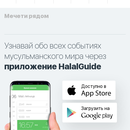
Мечети рядом
Узнавай обо всех событиях
мусульманского мира через
приложение HalalGuide
Доступно в
Загрузить на