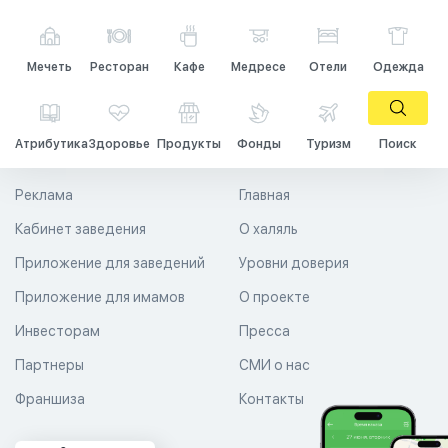
Мечеть
Ресторан
Кафе
Медресе
Отели
Одежда
Атрибутика
Здоровье
Продукты
Фонды
Туризм
Поиск
Реклама
Главная
Кабинет заведения
О халяль
Приложение для заведений
Уровни доверия
Приложение для имамов
О проекте
Инвесторам
Пресса
Партнеры
СМИ о нас
Франшиза
Контакты