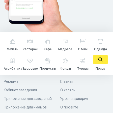
Мечеть
Ресторан
Кафе
Медресе
Отели
Одежда
Атрибутика
Здоровье
Продукты
Фонды
Туризм
Поиск
Реклама
Главная
Кабинет заведения
О халяль
Приложение для заведений
Уровни доверия
Приложение для имамов
О проекте