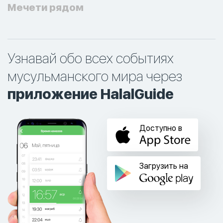
Мечети рядом
Узнавай обо всех событиях
мусульманского мира через
приложение HalalGuide
Доступно в
Загрузить на