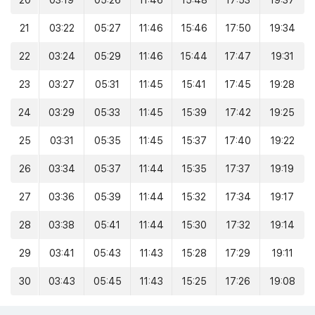
20
03:19
05:26
11:46
15:48
17:53
19:37
21
03:22
05:27
11:46
15:46
17:50
19:34
22
03:24
05:29
11:46
15:44
17:47
19:31
23
03:27
05:31
11:45
15:41
17:45
19:28
24
03:29
05:33
11:45
15:39
17:42
19:25
25
03:31
05:35
11:45
15:37
17:40
19:22
26
03:34
05:37
11:44
15:35
17:37
19:19
27
03:36
05:39
11:44
15:32
17:34
19:17
28
03:38
05:41
11:44
15:30
17:32
19:14
29
03:41
05:43
11:43
15:28
17:29
19:11
30
03:43
05:45
11:43
15:25
17:26
19:08