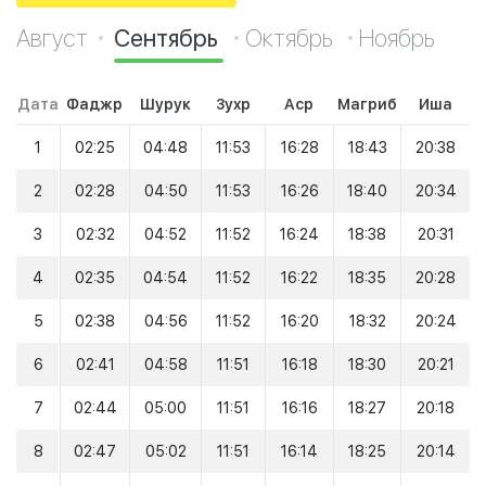
Август
Сентябрь
Октябрь
Ноябрь
Дата
Фаджр
Шурук
Зухр
Аср
Магриб
Иша
1
02:25
04:48
11:53
16:28
18:43
20:38
2
02:28
04:50
11:53
16:26
18:40
20:34
3
02:32
04:52
11:52
16:24
18:38
20:31
4
02:35
04:54
11:52
16:22
18:35
20:28
5
02:38
04:56
11:52
16:20
18:32
20:24
6
02:41
04:58
11:51
16:18
18:30
20:21
7
02:44
05:00
11:51
16:16
18:27
20:18
8
02:47
05:02
11:51
16:14
18:25
20:14